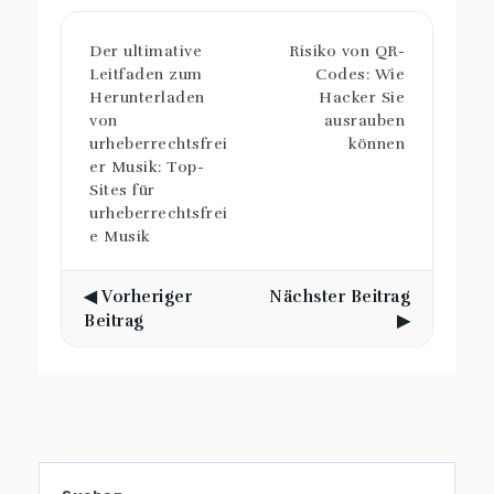
Der ultimative
Risiko von QR-
Leitfaden zum
Codes: Wie
Herunterladen
Hacker Sie
von
ausrauben
urheberrechtsfrei
können
er Musik: Top-
Sites für
urheberrechtsfrei
e Musik
◀ Vorheriger
Nächster Beitrag
Beitrag
▶