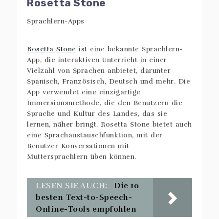
Rosetta Stone
Rosetta Stone
ist eine bekannte Sprachlern-
App, die interaktiven Unterricht in einer
Vielzahl von Sprachen anbietet, darunter
Spanisch, Französisch, Deutsch und mehr. Die
App verwendet eine einzigartige
Immersionsmethode, die den Benutzern die
Sprache und Kultur des Landes, das sie
lernen, näher bringt. Rosetta Stone bietet auch
eine Sprachaustauschfunktion, mit der
Benutzer Konversationen mit
Muttersprachlern üben können.
LESEN SIE AUCH:
Die 10
besten Text-to-Speech-
Online-Tools empfohlen