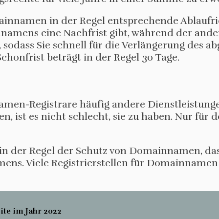
ainnamen in der Regel entsprechende Ablaufric
nnamens eine Nachfrist gibt, während der ande
odass Sie schnell für die Verlängerung des a
onfrist beträgt in der Regel 30 Tage.
en-Registrare häufig andere Dienstleistunge
n, ist es nicht schlecht, sie zu haben. Nur für de
 in der Regel der Schutz von Domainnamen, d
ens. Viele Registrierstellen für Domainnamen
ite im Jahr 2022