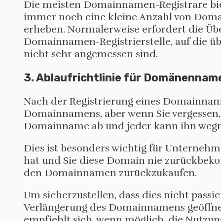
Die meisten Domainnamen-Registrare bie
immer noch eine kleine Anzahl von Doma
erheben. Normalerweise erfordert die Üb
Domainnamen-Registrierstelle, auf die üb
nicht sehr angemessen sind.
3. Ablaufrichtlinie für Domänennam
Nach der Registrierung eines Domainname
Domainnamens, aber wenn Sie vergessen, 
Domainname ab und jeder kann ihn wegre
Dies ist besonders wichtig für Untern
hat und Sie diese Domain nie zurückbek
den Domainnamen zurückzukaufen.
Um sicherzustellen, dass dies nicht passi
Verlängerung des Domainnamens geöffnet 
empfiehlt sich, wenn möglich, die Nutzun