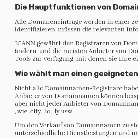
Die Hauptfunktionen von Doma
Alle Domäneneinträge werden in einer 
identifizieren, müssen die relevanten 
ICANN gewährt den Registraren von Do
ändern, und die meisten Anbieter von D
Tools zur Verfügung, mit denen Sie Ihre
Wie wählt man einen geeignete
Nicht alle Domainnamen-Registrare habe
Anbieter von Domainnamen können beispi
aber nicht jeder Anbieter von Domainna
, wie .city, .io, .ly usw.
Um den Verkauf von Domainnamen zu ste
unterschiedliche Dienstleistungen und 