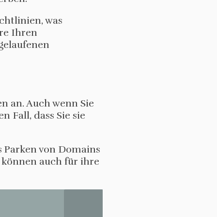
htlinien, was
re Ihren
bgelaufenen
n an. Auch wenn Sie
n Fall, dass Sie sie
as Parken von Domains
 können auch für ihre