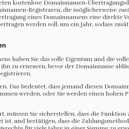
ten kostenlose Domainnamen-Übertragungsdien
innamen-Registraren, die möglicherweise zus
ertragung eines Domainnamens eine direkte Ve
ertragen werden soll, um ein Jahr, sodass zusä
en
ns haben Sie das volle Eigentum und die volle
ihn zu erneuern, bevor der Domainname abläuft
gistrieren.
ehmen. Das bedeutet, dass jemand diesen Dom
ommen werden, oder Sie werden einen hohen Pr
ert, müssen Sie sicherstellen, dass die Funktio
ist, und bestätigen, dass die Zahlungsmethode
gsrechte für viele Jahre in einer Summe zu erw