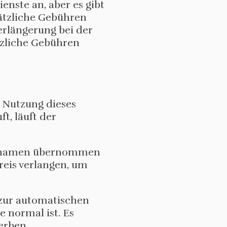
ste an, aber es gibt
ätzliche Gebühren
rlängerung bei der
tzliche Gebühren
 Nutzung dieses
, läuft der
ainnamen übernommen
eis verlangen, um
n zur automatischen
 normal ist. Es
erben.