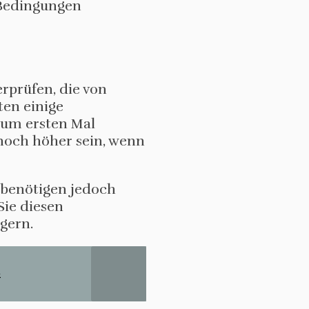
 Bedingungen
erprüfen, die von
en einige
zum ersten Mal
 noch höher sein, wenn
 benötigen jedoch
Sie diesen
gern.
2