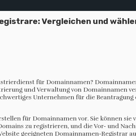
istrare: Vergleichen und wählen
gistrierdienst für Domainnamen? Domainnamen
strierung und Verwaltung von Domainnamen ver
iv hochwertiges Unternehmen für die Beantragu
rierstellen für Domainnamen vor. Sie können si
ins zu registrieren, und die Vor- und Nachte
e Website geeigneten Domainnamen-Registrar a