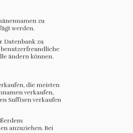
Domänennamen zu
fügt werden.
r Datenbank zu
 benutzerfreundliche
lle ändern können.
rkaufen, die meisten
innamen verkaufen,
n Suffixen verkaufen
außerdem
en anzuziehen. Bei