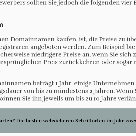
erbers sollten Sie jedoch die folgenden vier
m
einen Domainnamen kaufen, ist, die Preise zu üb
straren angeboten werden. Zum Beispiel biet
herweise niedrigere Preise an, wenn Sie sich 
n ursprünglichen Preis zurückkehren oder sogar
.
mainnamen beträgt 1 Jahr, einige Unternehmen
gsdauer von bis zu mindestens 2 Jahren. Wenn 
nen Sie ihn jeweils um bis zu 10 Jahre verlän
arten? Die besten websicheren Schriftarten im Jahr 202