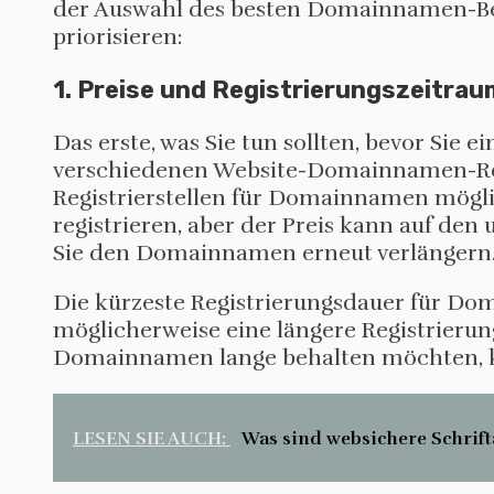
der Auswahl des besten Domainnamen-Bew
priorisieren:
1. Preise und Registrierungszeitrau
Das erste, was Sie tun sollten, bevor Sie 
verschiedenen Website-Domainnamen-Regi
Registrierstellen für Domainnamen möglic
registrieren, aber der Preis kann auf de
Sie den Domainnamen erneut verlängern
Die kürzeste Registrierungsdauer für Do
möglicherweise eine längere Registrierun
Domainnamen lange behalten möchten, kön
LESEN SIE AUCH:
Was sind websichere Schrift