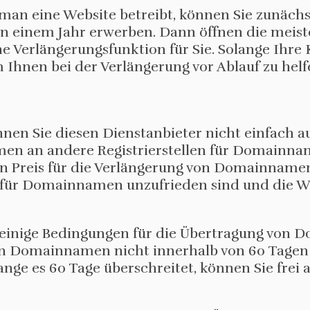
man eine Website betreibt, können Sie zunächs
n einem Jahr erwerben. Dann öffnen die meiste
Verlängerungsfunktion für Sie. Solange Ihre Kr
 Ihnen bei der Verlängerung vor Ablauf zu helf
n Sie diesen Dienstanbieter nicht einfach 
en an andere Registrierstellen für Domainna
n Preis für die Verlängerung von Domainname
le für Domainnamen unzufrieden sind und die W
s einige Bedingungen für die Übertragung von 
ten Domainnamen nicht innerhalb von 60 Tagen
nge es 60 Tage überschreitet, können Sie frei 