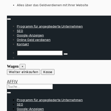
Zum
Alles über das Geldverdienen mit Ihrer Website
Inhalt
springen
Programm für angegliederte Unternehmen
SEO
Google-Anzeigen
Online Geld verdienen
Kontakt
Wagen
×
Weiter einkaufen
Kasse
AFFIV
Programm für angegliederte Unternehmen
SEO
Google-Anzeigen