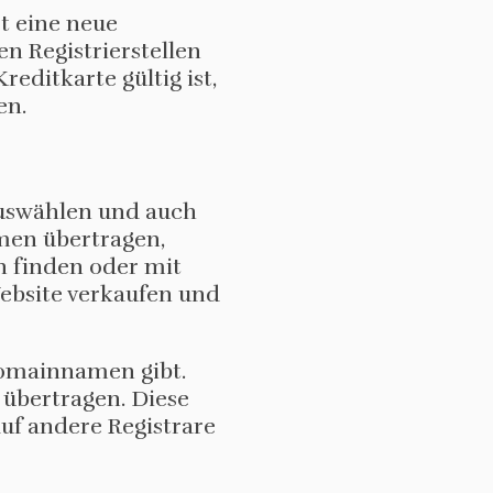
t eine neue
n Registrierstellen
editkarte gültig ist,
en.
auswählen und auch
men übertragen,
n finden oder mit
ebsite verkaufen und
Domainnamen gibt.
 übertragen. Diese
auf andere Registrare