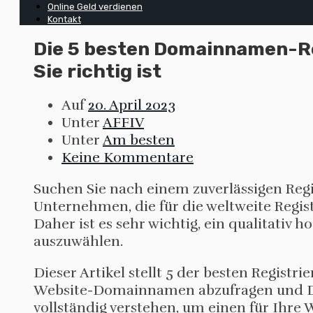
Online Geld verdienen
Kontakt
Die 5 besten Domainnamen-Reg
Sie richtig ist
Auf
20. April 2023
Unter
AFFIV
Unter
Am besten
Keine Kommentare
Suchen Sie nach einem zuverlässigen Re
Unternehmen, die für die weltweite Regi
Daher ist es sehr wichtig, ein qualitat
auszuwählen.
Dieser Artikel stellt 5 der besten Regist
Website-Domainnamen abzufragen und Doma
vollständig verstehen, um einen für Ihr