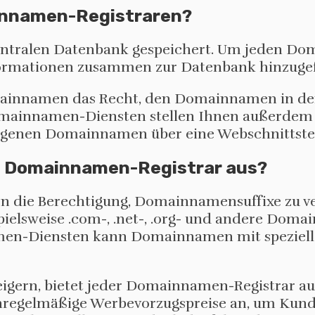
innamen-Registraren?
zentralen Datenbank gespeichert. Um jeden 
Informationen zusammen zur Datenbank hinzuge
mainnamen das Recht, den Domainnamen in de
omainnamen-Diensten stellen Ihnen außerdem
 eigenen Domainnamen über eine Webschnittste
n Domainnamen-Registrar aus?
n die Berechtigung, Domainnamensuffixe zu ve
elsweise .com-, .net-, .org- und andere Doma
men-Diensten kann Domainnamen mit spezielle
igern, bietet jeder Domainnamen-Registrar 
unregelmäßige Werbevorzugspreise an, um Kund