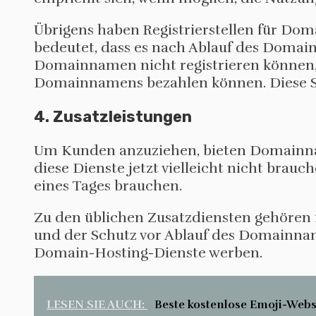
Übrigens haben Registrierstellen für Dom
bedeutet, dass es nach Ablauf des Domai
Domainnamen nicht registrieren können, s
Domainnamens bezahlen können. Diese Sch
4. Zusatzleistungen
Um Kunden anzuziehen, bieten Domainnam
diese Dienste jetzt vielleicht nicht brauche
eines Tages brauchen.
Zu den üblichen Zusatzdiensten gehören
und der Schutz vor Ablauf des Domainnam
Domain-Hosting-Dienste werben.
LESEN SIE AUCH:
Beste kostenlose Emoji-Webs