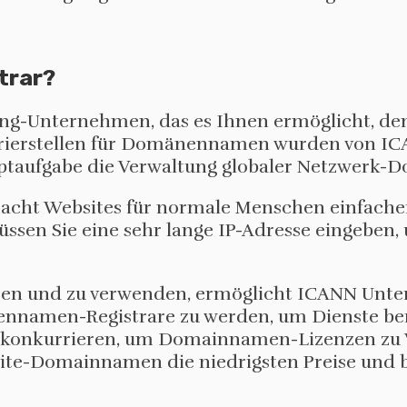
trar?
ng-Unternehmen, das es Ihnen ermöglicht, de
trierstellen für Domänennamen wurden von IC
ptaufgabe die Verwaltung globaler Netzwerk
cht Websites für normale Menschen einfache
en Sie eine sehr lange IP-Adresse eingeben,
en und zu verwenden, ermöglicht ICANN Unte
ennamen-Registrare zu werden, um Dienste ber
konkurrieren, um Domainnamen-Lizenzen zu V
site-Domainnamen die niedrigsten Preise und b