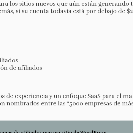
ara los sitios nuevos que aún están generando t
demás, si su cuenta todavía está por debajo de 
iliados
ón de afiliados
s de experiencia y un enfoque SaaS para el mar
ron nombrados entre las “5000 empresas de má
amas de afiliados para su sitio de WordPress