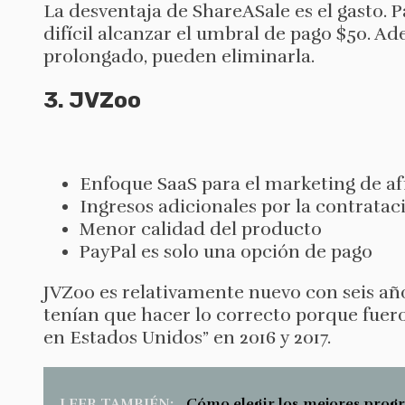
La desventaja de ShareASale es el gasto. P
difícil alcanzar el umbral de pago $50. A
prolongado, pueden eliminarla.
3. JVZoo
Enfoque SaaS para el marketing de af
Ingresos adicionales por la contrataci
Menor calidad del producto
PayPal es solo una opción de pago
JVZoo es relativamente nuevo con seis año
tenían que hacer lo correcto porque fue
en Estados Unidos” en 2016 y 2017.
LEER TAMBIÉN:
Cómo elegir los mejores progr