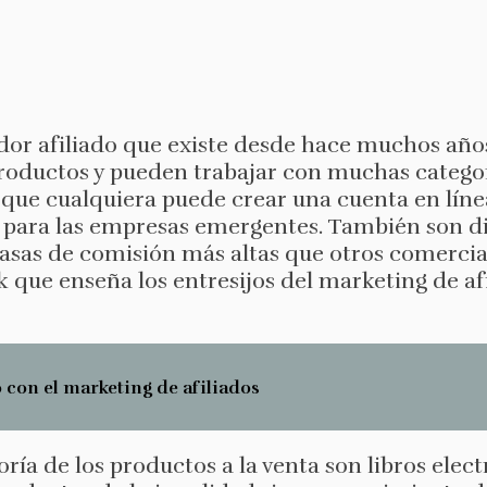
or afiliado que existe desde hace muchos años
productos y pueden trabajar con muchas catego
rque cualquiera puede crear una cuenta en línea
ente para las empresas emergentes. También son
asas de comisión más altas que otros comercial
 que enseña los entresijos del marketing de afi
con el marketing de afiliados
ría de los productos a la venta son libros elec