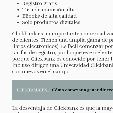
Registro gratis
Tasa de comisión alta
EBooks de alta calidad
Solo productos digitales
Clickbank es un importante comercializad
de clientes. Tienen una amplia gama de 
libros electrónicos). Es fácil comenzar po
tarifas de registro, por lo que es excel
porque Clickbank es conocido por tener t
Incluso dirigen una Universidad Clickbank
son nuevos en el campo.
LEER TAMBIÉN:
Cómo empezar a ganar dinero 
La desventaja de Clickbank es que la mayo