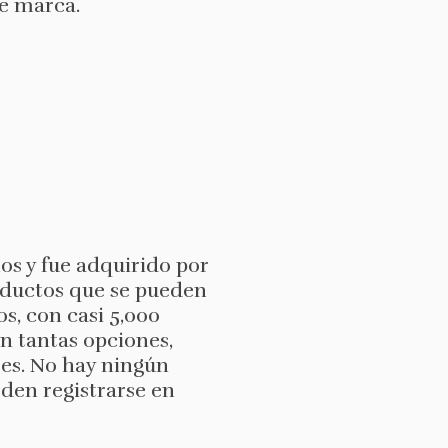
de marca.
os y fue adquirido por
roductos que se pueden
s, con casi 5,000
on tantas opciones,
res. No hay ningún
ueden registrarse en