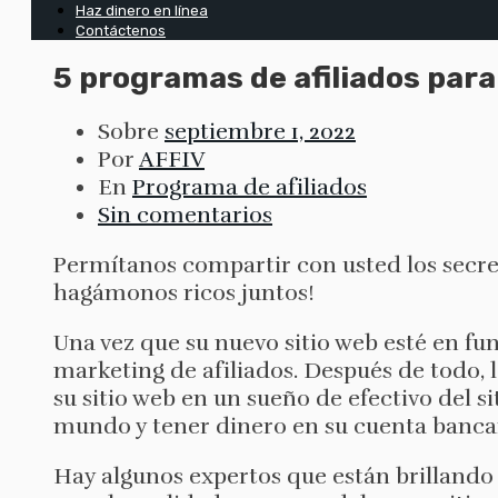
Haz dinero en línea
Contáctenos
5 programas de afiliados para
Sobre
septiembre 1, 2022
Por
AFFIV
En
Programa de afiliados
Sin comentarios
Permítanos compartir con usted los secreto
hagámonos ricos juntos!
Una vez que su nuevo sitio web esté en fun
marketing de afiliados. Después de todo, 
su sitio web en un sueño de efectivo del si
mundo y tener dinero en su cuenta bancari
Hay algunos expertos que están brillando