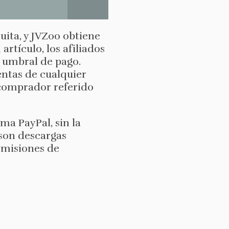
ita, y JVZoo obtiene
rtículo, los afiliados
 umbral de pago.
entas de cualquier
 comprador referido
ma PayPal, sin la
 son descargas
comisiones de