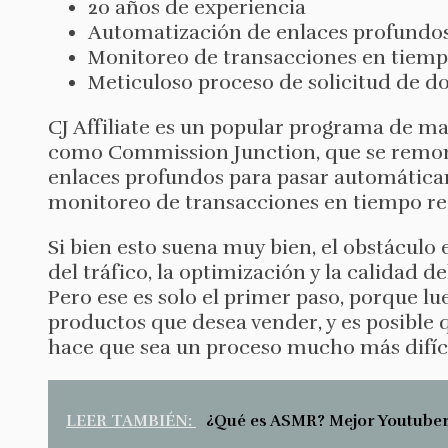
20 años de experiencia
Automatización de enlaces profundo
Monitoreo de transacciones en tiemp
Meticuloso proceso de solicitud de d
CJ Affiliate es un popular programa de m
como Commission Junction, que se remonta
enlaces profundos para pasar automática
monitoreo de transacciones en tiempo rea
Si bien esto suena muy bien, el obstáculo e
del tráfico, la optimización y la calidad 
Pero ese es solo el primer paso, porque l
productos que desea vender, y es posible 
hace que sea un proceso mucho más difíc
LEER TAMBIÉN:
¿Qué es ASMR? Mejor Youtube