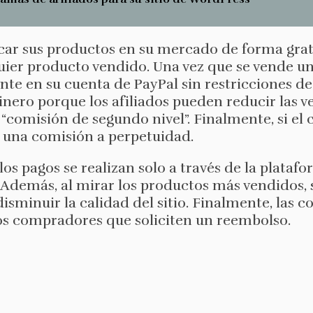
ar sus productos en su mercado de forma gratu
er producto vendido. Una vez que se vende un a
e en su cuenta de PayPal sin restricciones de
nero porque los afiliados pueden reducir las v
 “comisión de segundo nivel”. Finalmente, si el
á una comisión a perpetuidad.
os pagos se realizan solo a través de la platafor
. Además, al mirar los productos más vendidos,
isminuir la calidad del sitio. Finalmente, las 
los compradores que soliciten un reembolso.