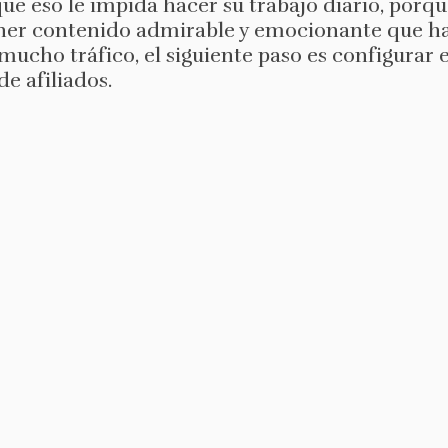
que eso le impida hacer su trabajo diario, porq
tener contenido admirable y emocionante que ha
mucho tráfico, el siguiente paso es configurar el
e afiliados.