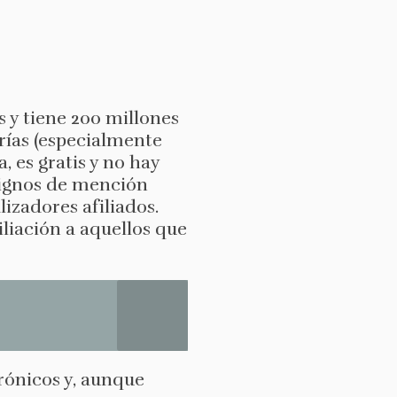
 y tiene 200 millones
rías (especialmente
, es gratis y no hay
 dignos de mención
izadores afiliados.
liación a aquellos que
trónicos y, aunque