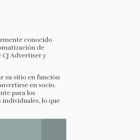
riormente conocido
tomatización de
CJ Advertiser y
r su sitio en función
nvertirse en socio.
nte para los
 individuales, lo que