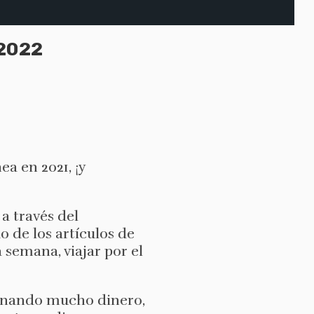
 2022
a en 2021, ¡y
a través del
o de los artículos de
a semana, viajar por el
 ganando mucho dinero,