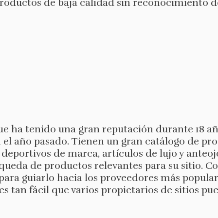
 productos de baja calidad sin reconocimiento 
que ha tenido una gran reputación durante 18 añ
in el año pasado. Tienen un gran catálogo de p
deportivos de marca, artículos de lujo y anteojo
úsqueda de productos relevantes para su sitio. C
 para guiarlo hacia los proveedores más popula
 es tan fácil que varios propietarios de sitios p