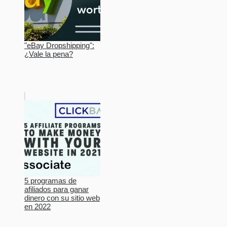
"eBay Dropshipping":
¿Vale la pena?
5 programas de
afiliados para ganar
dinero con su sitio web
en 2022