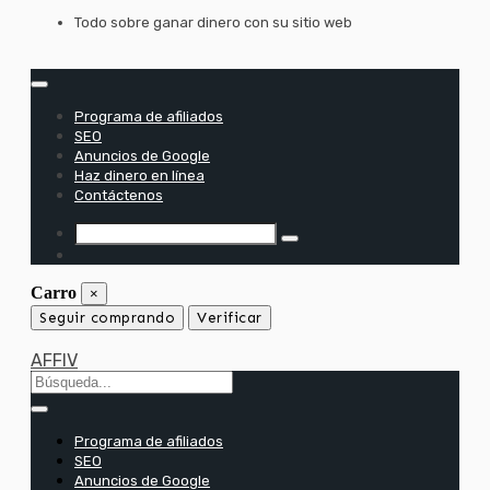
saltar
Todo sobre ganar dinero con su sitio web
al
contenido
Programa de afiliados
SEO
Anuncios de Google
Haz dinero en línea
Contáctenos
Carro
×
Seguir comprando
Verificar
AFFIV
Programa de afiliados
SEO
Anuncios de Google