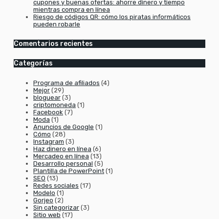
cupones y buenas ofertas: ahorre dinero y tiempo
mientras compra en línea
Riesgo de códigos QR: cómo los piratas informáticos
pueden robarle
Comentarios recientes
Categorías
Programa de afiliados
(4)
Mejor
(29)
bloguear
(3)
criptomoneda
(1)
Facebook
(7)
Moda
(1)
Anuncios de Google
(1)
Cómo
(28)
Instagram
(3)
Haz dinero en línea
(6)
Mercadeo en línea
(13)
Desarrollo personal
(5)
Plantilla de PowerPoint
(1)
SEO
(13)
Redes sociales
(17)
Modelo
(1)
Gorjeo
(2)
Sin categorizar
(3)
Sitio web
(17)