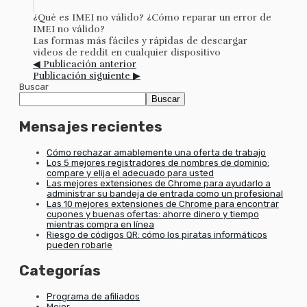
¿Qué es IMEI no válido? ¿Cómo reparar un error de
IMEI no válido?
Las formas más fáciles y rápidas de descargar
videos de reddit en cualquier dispositivo
◀ Publicación anterior
Publicación siguiente ▶
Buscar
Buscar
Mensajes recientes
Cómo rechazar amablemente una oferta de trabajo
Los 5 mejores registradores de nombres de dominio:
compare y elija el adecuado para usted
Las mejores extensiones de Chrome para ayudarlo a
administrar su bandeja de entrada como un profesional
Las 10 mejores extensiones de Chrome para encontrar
cupones y buenas ofertas: ahorre dinero y tiempo
mientras compra en línea
Riesgo de códigos QR: cómo los piratas informáticos
pueden robarle
Categorías
Programa de afiliados
Mejor