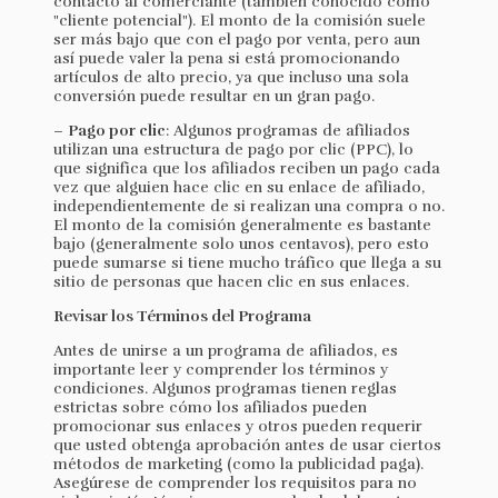
contacto al comerciante (también conocido como
"cliente potencial"). El monto de la comisión suele
ser más bajo que con el pago por venta, pero aun
así puede valer la pena si está promocionando
artículos de alto precio, ya que incluso una sola
conversión puede resultar en un gran pago.
–
Pago por clic
: Algunos programas de afiliados
utilizan una estructura de pago por clic (PPC), lo
que significa que los afiliados reciben un pago cada
vez que alguien hace clic en su enlace de afiliado,
independientemente de si realizan una compra o no.
El monto de la comisión generalmente es bastante
bajo (generalmente solo unos centavos), pero esto
puede sumarse si tiene mucho tráfico que llega a su
sitio de personas que hacen clic en sus enlaces.
Revisar los Términos del Programa
Antes de unirse a un programa de afiliados, es
importante leer y comprender los términos y
condiciones. Algunos programas tienen reglas
estrictas sobre cómo los afiliados pueden
promocionar sus enlaces y otros pueden requerir
que usted obtenga aprobación antes de usar ciertos
métodos de marketing (como la publicidad paga).
Asegúrese de comprender los requisitos para no