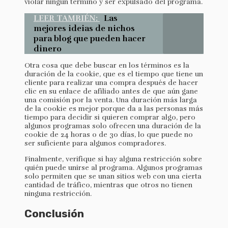
violar ningún término y ser expulsado del programa.
LEER TAMBIÉN:
Las
mejores ideias de nichos
para blog que pueden hacer
dinero
Otra cosa que debe buscar en los términos es la
duración de la cookie, que es el tiempo que tiene un
cliente para realizar una compra después de hacer
clic en su enlace de afiliado antes de que aún gane
una comisión por la venta. Una duración más larga
de la cookie es mejor porque da a las personas más
tiempo para decidir si quieren comprar algo, pero
algunos programas solo ofrecen una duración de la
cookie de 24 horas o de 30 días, lo que puede no
ser suficiente para algunos compradores.
Finalmente, verifique si hay alguna restricción sobre
quién puede unirse al programa. Algunos programas
solo permiten que se unan sitios web con una cierta
cantidad de tráfico, mientras que otros no tienen
ninguna restricción.
Conclusión