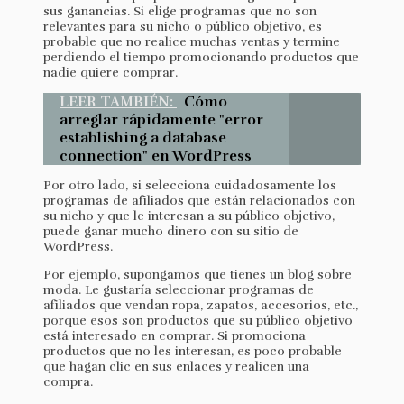
sus ganancias. Si elige programas que no son
relevantes para su nicho o público objetivo, es
probable que no realice muchas ventas y termine
perdiendo el tiempo promocionando productos que
nadie quiere comprar.
LEER TAMBIÉN:
Cómo
arreglar rápidamente "error
establishing a database
connection" en WordPress
Por otro lado, si selecciona cuidadosamente los
programas de afiliados que están relacionados con
su nicho y que le interesan a su público objetivo,
puede ganar mucho dinero con su sitio de
WordPress.
Por ejemplo, supongamos que tienes un blog sobre
moda. Le gustaría seleccionar programas de
afiliados que vendan ropa, zapatos, accesorios, etc.,
porque esos son productos que su público objetivo
está interesado en comprar. Si promociona
productos que no les interesan, es poco probable
que hagan clic en sus enlaces y realicen una
compra.