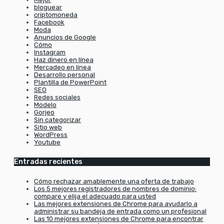
bloguear
criptomoneda
Facebook
Moda
Anuncios de Google
Cómo
Instagram
Haz dinero en línea
Mercadeo en línea
Desarrollo personal
Plantilla de PowerPoint
SEO
Redes sociales
Modelo
Gorjeo
Sin categorizar
Sitio web
WordPress
Youtube
Entradas recientes
Cómo rechazar amablemente una oferta de trabajo
Los 5 mejores registradores de nombres de dominio:
compare y elija el adecuado para usted
Las mejores extensiones de Chrome para ayudarlo a
administrar su bandeja de entrada como un profesional
Las 10 mejores extensiones de Chrome para encontrar