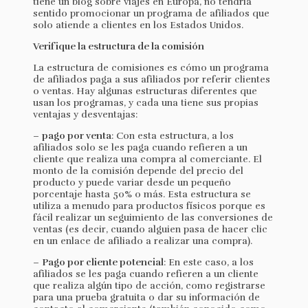
tiene un blog sobre viajes en Europa, no tendría
sentido promocionar un programa de afiliados que
solo atiende a clientes en los Estados Unidos.
Verifique la estructura de la comisión
La estructura de comisiones es cómo un programa
de afiliados paga a sus afiliados por referir clientes
o ventas. Hay algunas estructuras diferentes que
usan los programas, y cada una tiene sus propias
ventajas y desventajas:
–
pago por venta
: Con esta estructura, a los
afiliados solo se les paga cuando refieren a un
cliente que realiza una compra al comerciante. El
monto de la comisión depende del precio del
producto y puede variar desde un pequeño
porcentaje hasta 50% o más. Esta estructura se
utiliza a menudo para productos físicos porque es
fácil realizar un seguimiento de las conversiones de
ventas (es decir, cuando alguien pasa de hacer clic
en un enlace de afiliado a realizar una compra).
–
Pago por cliente potencial
: En este caso, a los
afiliados se les paga cuando refieren a un cliente
que realiza algún tipo de acción, como registrarse
para una prueba gratuita o dar su información de