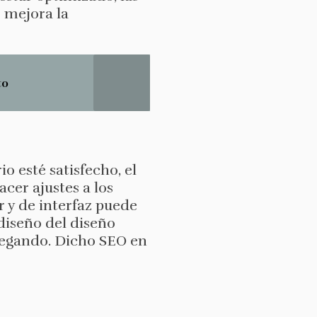
 mejora la
to
o esté satisfecho, el
cer ajustes a los
 y de interfaz puede
 diseño del diseño
avegando. Dicho SEO en