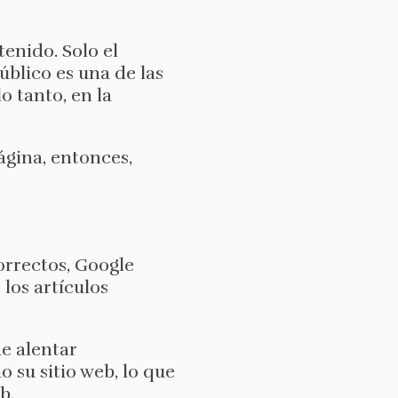
enido. Solo el
úblico es una de las
o tanto, en la
ágina, entonces,
orrectos, Google
los artículos
de alentar
 su sitio web, lo que
eb.