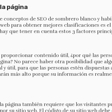
la página
e conceptos de SEO de sombrero blanco y habil
 web para obtener mejores clasificaciones es el
ay que tener en cuenta estos 3 factores princi
 proporcionar contenido útil, ¿por qué las pers
ágina? No parece haber otra posibilidad que alg
y útil, para que las personas estén dispuestas a 
carán más alto porque su información es realme
a página también requiere que los visitantes 
r su sitio web. El código de su sitio web debe 