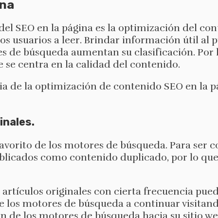
ina
el SEO en la página es la optimización del cont
s usuarios a leer. Brindar información útil al p
es de búsqueda aumentan su clasificación. Por l
se centra en la calidad del contenido.
a de la optimización de contenido SEO en la p
inales.
favorito de los motores de búsqueda. Para ser c
ublicados como contenido duplicado, por lo que 
 artículos originales con cierta frecuencia pue
e los motores de búsqueda a continuar visitando
 de los motores de búsqueda hacia su sitio w