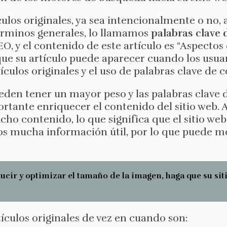
culos originales, ya sea intencionalmente o no
términos generales, lo llamamos
palabras clave 
EO, y el contenido de este artículo es "Aspectos
 que su artículo puede aparecer cuando los usu
tículos originales y el uso de palabras clave de c
eden tener un mayor peso y las palabras clave 
rtante enriquecer el contenido del sitio web. 
ho contenido, lo que significa que el sitio web
ios mucha información útil, por lo que puede m
cir y optimizar el tamaño de la imagen, haga que su sit
ículos originales de vez en cuando son: