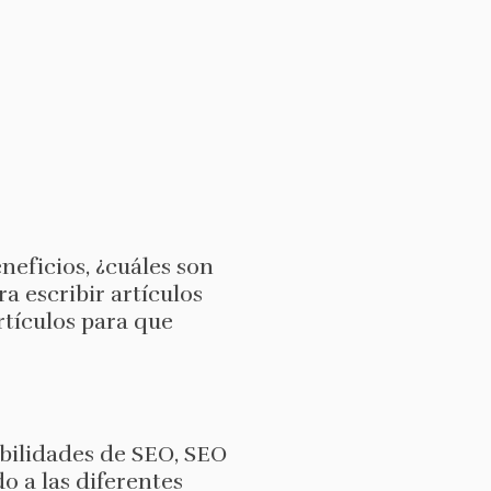
eficios, ¿cuáles son
a escribir artículos
rtículos para que
bilidades de SEO, SEO
do a las diferentes