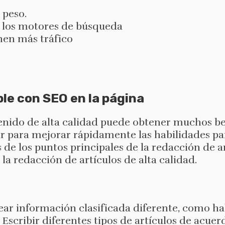
 peso.
e los motores de búsqueda
enen más tráfico
le con SEO en la página
nido de alta calidad puede obtener muchos ben
ar para mejorar rápidamente las habilidades par
 de los puntos principales de la redacción de a
a redacción de artículos de alta calidad.
r información clasificada diferente, como ha
 Escribir diferentes tipos de artículos de acuer