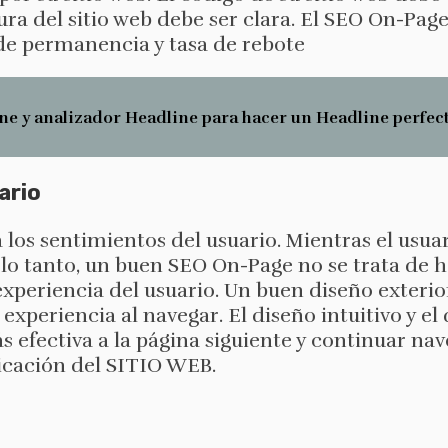
a del sitio web debe ser clara. El SEO On-Page
a de permanencia y tasa de rebote
ne y analizador Headline para hacer un Headline perfec
ario
los sentimientos del usuario. Mientras el usuari
lo tanto, un buen SEO On-Page no se trata de ha
periencia del usuario. Un buen diseño exterior
experiencia al navegar. El diseño intuitivo y el
s efectiva a la página siguiente y continuar n
ificación del SITIO WEB.