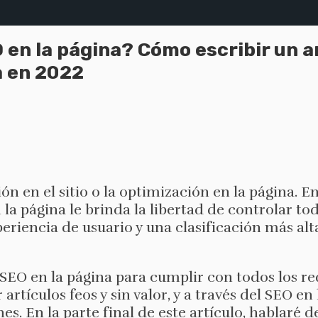
 en la página? Cómo escribir un a
a en 2022
ión en el sitio o la optimización en la página. E
la página le brinda la libertad de controlar to
eriencia de usuario y una clasificación más alta
l SEO en la página para cumplir con todos los re
artículos feos y sin valor, y a través del SEO en
es. En la parte final de este artículo, hablaré 