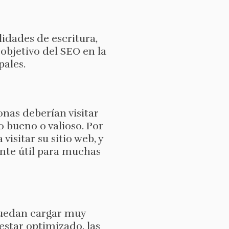
idades de escritura,
 objetivo del SEO en la
pales.
onas deberían visitar
o bueno o valioso. Por
visitar su sitio web, y
nte útil para muchas
puedan cargar muy
estar optimizado, las