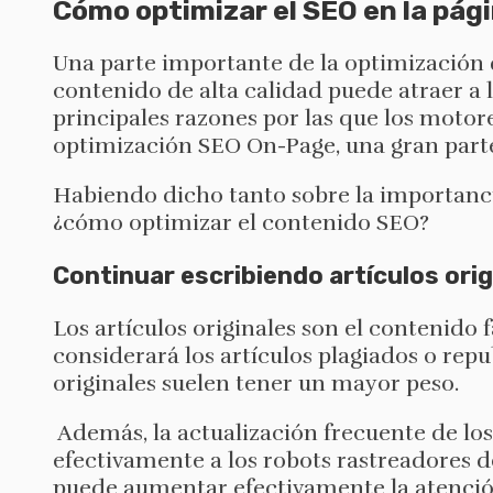
Cómo optimizar el SEO en la pág
Una parte importante de la optimización d
contenido de alta calidad puede atraer a lo
principales razones por las que los motor
optimización SEO On-Page, una gran parte 
Habiendo dicho tanto sobre la importanci
¿cómo optimizar el contenido SEO?
Continuar escribiendo artículos orig
Los artículos originales son el contenido 
considerará los artículos plagiados o rep
originales suelen tener un mayor peso.
Además, la actualización frecuente de los
efectivamente a los robots rastreadores d
puede aumentar efectivamente la atención