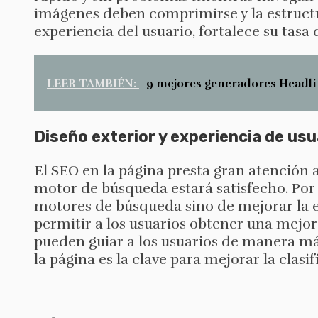
imágenes deben comprimirse y la estructur
experiencia del usuario, fortalece su tas
LEER TAMBIÉN:
9 mejores generadores Headli
Diseño exterior y experiencia de usu
El SEO en la página presta gran atención a 
motor de búsqueda estará satisfecho. Por 
motores de búsqueda sino de mejorar la ex
permitir a los usuarios obtener una mejor 
pueden guiar a los usuarios de manera má
la página es la clave para mejorar la clas