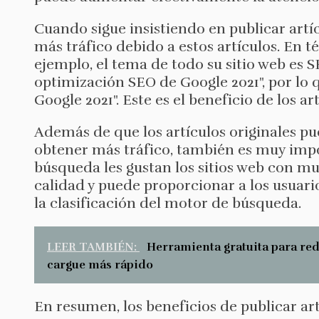
Cuando sigue insistiendo en publicar artí
más tráfico debido a estos artículos. En 
ejemplo, el tema de todo su sitio web es S
optimización SEO de Google 2021", por lo
Google 2021". Este es el beneficio de los ar
Además de que los artículos originales pu
obtener más tráfico, también es muy impo
búsqueda les gustan los sitios web con muc
calidad y puede proporcionar a los usuar
la clasificación del motor de búsqueda.
LEER TAMBIÉN:
Herramienta gratuita para redu
cargue más rápido
En resumen, los beneficios de publicar art