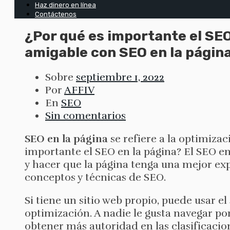
Haz dinero en línea
Contáctenos
¿Por qué es importante el SEO
amigable con SEO en la págin
Sobre
septiembre 1, 2022
Por
AFFIV
En
SEO
Sin comentarios
SEO en la página
se refiere a la optimizac
importante el SEO en la página? El SEO en 
y hacer que la página tenga una mejor exp
conceptos y técnicas de SEO.
Si tiene un sitio web propio, puede usar e
optimización. A nadie le gusta navegar por 
obtener más autoridad en las clasificacion