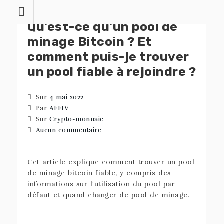
Skip
to
Qu'est-ce qu'un pool de
content
minage Bitcoin ? Et
comment puis-je trouver
un pool fiable à rejoindre ?
Sur
4 mai 2022
Par
AFFIV
Sur
Crypto-monnaie
Aucun commentaire
Cet article explique comment trouver un pool
de minage bitcoin fiable, y compris des
informations sur l'utilisation du pool par
défaut et quand changer de pool de minage.