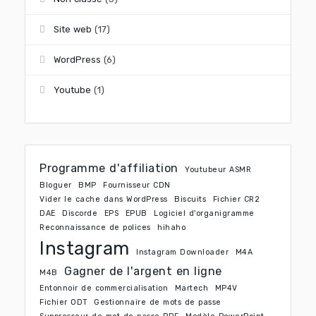
Site web
(17)
WordPress
(6)
Youtube
(1)
Programme d'affiliation
Youtubeur ASMR
Bloguer
BMP
Fournisseur CDN
Vider le cache dans WordPress
Biscuits
Fichier CR2
DAE
Discorde
EPS
EPUB
Logiciel d'organigramme
Reconnaissance de polices
hihaho
Instagram
Instagram Downloader
M4A
Gagner de l'argent en ligne
M4B
Entonnoir de commercialisation
Martech
MP4V
Fichier ODT
Gestionnaire de mots de passe