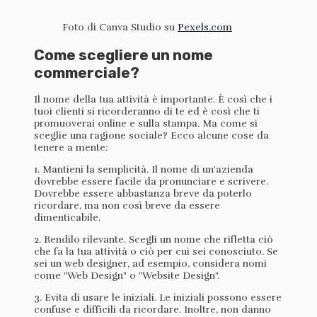
Foto di Canva Studio su
Pexels.com
Come scegliere un nome
commerciale?
Il nome della tua attività è importante. È così che i
tuoi clienti si ricorderanno di te ed è così che ti
promuoverai online e sulla stampa. Ma come si
sceglie una ragione sociale? Ecco alcune cose da
tenere a mente:
1. Mantieni la semplicità. Il nome di un'azienda
dovrebbe essere facile da pronunciare e scrivere.
Dovrebbe essere abbastanza breve da poterlo
ricordare, ma non così breve da essere
dimenticabile.
2. Rendilo rilevante. Scegli un nome che rifletta ciò
che fa la tua attività o ciò per cui sei conosciuto. Se
sei un web designer, ad esempio, considera nomi
come "Web Design" o "Website Design".
3. Evita di usare le iniziali. Le iniziali possono essere
confuse e difficili da ricordare. Inoltre, non danno