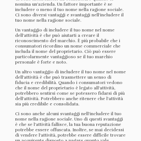
nomina un'azienda. Un fattore importante è se
includere o meno il tuo nome nella ragione sociale.
Ci sono diversi vantaggi e svantaggi nell'includere il
tuo nome nella ragione sociale.
Un vantaggio di includere il tuo nome nel nome
dell'attività è che può aiutarti a creare il
riconoscimento del marchio. È più probabile che i
consumatori ricordino un nome commerciale che
includa il nome del proprietario. Ciò può essere
particolarmente vantaggioso se il tuo marchio
personale è forte e noto.
Un altro vantaggio di includere il tuo nome nel nome
dell'attività è che può trasmettere un senso di
fiducia e credibilità. Quando i consumatori vedono
che il nome del proprietario è legato all'attività,
potrebbero sentirsi come se potessero fidarsi di più
dell'attività. Potrebbero anche ritenere che l'attività
sia più credibile e consolidata.
Ci sono anche alcuni svantaggi nell'includere il tuo
nome nella ragione sociale. Uno di questi svantaggi
è che se l'attività fallisce, la tua buona reputazione
potrebbe essere offuscata. Inoltre, se mai decidessi
di vendere l'attività, potrebbe essere difficile trovare
un acquirente disposto a pagare quanto vale