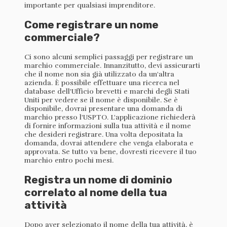
importante per qualsiasi imprenditore.
Come registrare un nome
commerciale?
Ci sono alcuni semplici passaggi per registrare un
marchio commerciale. Innanzitutto, devi assicurarti
che il nome non sia già utilizzato da un'altra
azienda. È possibile effettuare una ricerca nel
database dell'Ufficio brevetti e marchi degli Stati
Uniti per vedere se il nome è disponibile. Se è
disponibile, dovrai presentare una domanda di
marchio presso l'USPTO. L'applicazione richiederà
di fornire informazioni sulla tua attività e il nome
che desideri registrare. Una volta depositata la
domanda, dovrai attendere che venga elaborata e
approvata. Se tutto va bene, dovresti ricevere il tuo
marchio entro pochi mesi.
Registra un nome di dominio
correlato al nome della tua
attività
Dopo aver selezionato il nome della tua attività, è