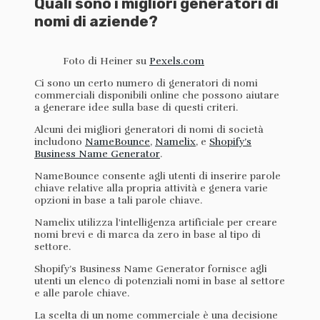
Quali sono i migliori generatori di
nomi di aziende?
Foto di Heiner su
Pexels.com
Ci sono un certo numero di generatori di nomi
commerciali disponibili online che possono aiutare
a generare idee sulla base di questi criteri.
Alcuni dei migliori generatori di nomi di società
includono
NameBounce
,
Namelix
, e
Shopify’s
Business Name Generator
.
NameBounce consente agli utenti di inserire parole
chiave relative alla propria attività e genera varie
opzioni in base a tali parole chiave.
Namelix utilizza l'intelligenza artificiale per creare
nomi brevi e di marca da zero in base al tipo di
settore.
Shopify’s Business Name Generator fornisce agli
utenti un elenco di potenziali nomi in base al settore
e alle parole chiave.
La scelta di un nome commerciale è una decisione