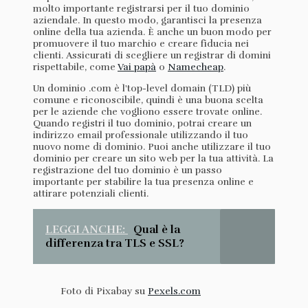
molto importante registrarsi per il tuo dominio
aziendale. In questo modo, garantisci la presenza
online della tua azienda. È anche un buon modo per
promuovere il tuo marchio e creare fiducia nei
clienti. Assicurati di scegliere un registrar di domini
rispettabile, come
Vai papà
o
Namecheap
.
Un dominio .com è l'top-level domain (TLD) più
comune e riconoscibile, quindi è una buona scelta
per le aziende che vogliono essere trovate online.
Quando registri il tuo dominio, potrai creare un
indirizzo email professionale utilizzando il tuo
nuovo nome di dominio. Puoi anche utilizzare il tuo
dominio per creare un sito web per la tua attività. La
registrazione del tuo dominio è un passo
importante per stabilire la tua presenza online e
attirare potenziali clienti.
LEGGI ANCHE:
Qual è la
differenza tra TLS e SSL?
Foto di Pixabay su
Pexels.com