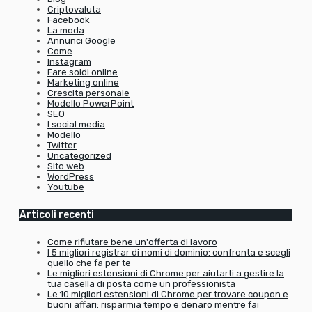
Criptovaluta
Facebook
La moda
Annunci Google
Come
Instagram
Fare soldi online
Marketing online
Crescita personale
Modello PowerPoint
SEO
I social media
Modello
Twitter
Uncategorized
Sito web
WordPress
Youtube
Articoli recenti
Come rifiutare bene un'offerta di lavoro
I 5 migliori registrar di nomi di dominio: confronta e scegli
quello che fa per te
Le migliori estensioni di Chrome per aiutarti a gestire la
tua casella di posta come un professionista
Le 10 migliori estensioni di Chrome per trovare coupon e
buoni affari: risparmia tempo e denaro mentre fai