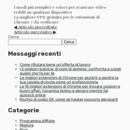
I modi più semplici e veloci per scaricare video
reddit su qualsiasi dispositivo
La migliore VPN gratuita per le estensioni di
Chrome 7 da verificare
◀ Articolo precedente
Articolo successivo ▶
Cerca
Cerca
Messaggi recenti
Come rifiutare bene un'offerta di lavoro
I 5 migliori registrar di nomi di dominio: confronta e scegli
quello che fa per te
Le migliori estensioni di Chrome per aiutarti a gestire la
tua casella di posta come un professionista
Le 10 migliori estensioni di Chrome per trovare coupon e
buoni affari: risparmia tempo e denaro mentre fai
acquisti online
Rischio di codici QR: come gli hacker possono derubarti
Categorie
Programma Affliate
Migliore
Blog