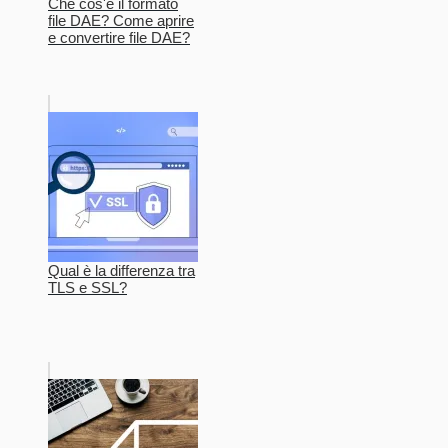
Che cos'è il formato
file DAE? Come aprire
e convertire file DAE?
Qual è la differenza tra
TLS e SSL?