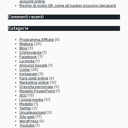
acquisti online
Rischio di codici QR: come gli hacker possono derubarti
Commenti recenti
Categorie
Programma Affliate
(4)
Migliore
(29)
Blog
(3)
Criptovaluta
(1)
Facebook
(7)
La moda
(1)
Annunci Google
(1)
Come
(28)
Instagram
(3)
Fare soldi online
(6)
Marketing online
(13)
Crescita personale
(5)
Modello PowerPoint
(1)
SEO
(13)
I social media
(17)
Modello
(1)
Twitter
(2)
Uncategorized
(3)
Sito web
(17)
WordPress
(6)
Youtube
(1)