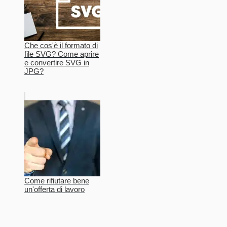
Che cos'è il formato di
file SVG? Come aprire
e convertire SVG in
JPG?
Come rifiutare bene
un'offerta di lavoro