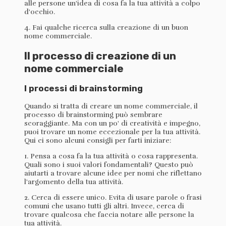
alle persone un'idea di cosa fa la tua attività a colpo
d'occhio.
4. Fai qualche ricerca sulla creazione di un buon
nome commerciale.
Il processo di creazione di un
nome commerciale
I processi di brainstorming
Quando si tratta di creare un nome commerciale, il
processo di brainstorming può sembrare
scoraggiante. Ma con un po' di creatività e impegno,
puoi trovare un nome eccezionale per la tua attività.
Qui ci sono alcuni consigli per farti iniziare:
1. Pensa a cosa fa la tua attività o cosa rappresenta.
Quali sono i suoi valori fondamentali? Questo può
aiutarti a trovare alcune idee per nomi che riflettano
l'argomento della tua attività.
2. Cerca di essere unico. Evita di usare parole o frasi
comuni che usano tutti gli altri. Invece, cerca di
trovare qualcosa che faccia notare alle persone la
tua attività.