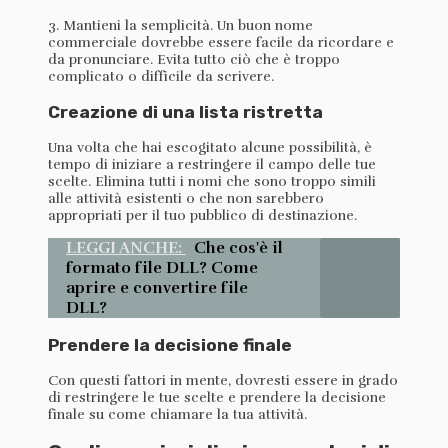
3. Mantieni la semplicità. Un buon nome
commerciale dovrebbe essere facile da ricordare e
da pronunciare. Evita tutto ciò che è troppo
complicato o difficile da scrivere.
Creazione di una lista ristretta
Una volta che hai escogitato alcune possibilità, è
tempo di iniziare a restringere il campo delle tue
scelte. Elimina tutti i nomi che sono troppo simili
alle attività esistenti o che non sarebbero
appropriati per il tuo pubblico di destinazione.
LEGGI ANCHE:
Che cos'è il
formato file DLL? Come
aprire e convertire file
DLL?
Prendere la decisione finale
Con questi fattori in mente, dovresti essere in grado
di restringere le tue scelte e prendere la decisione
finale su come chiamare la tua attività.