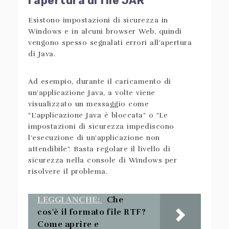
l'apertura di file JAR
Esistono impostazioni di sicurezza in
Windows e in alcuni browser Web, quindi
vengono spesso segnalati errori all'apertura
di Java.
Ad esempio, durante il caricamento di
un'applicazione Java, a volte viene
visualizzato un messaggio come
"L'applicazione Java è bloccata" o "Le
impostazioni di sicurezza impediscono
l'esecuzione di un'applicazione non
attendibile". Basta regolare il livello di
sicurezza nella console di Windows per
risolvere il problema.
LEGGI ANCHE:
Che
cos'è il formato file RTF?
Come aprire e