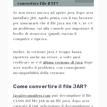
convertire file RTF?
Se non riesci ancora ad aprire Java dopo aver
installato JRE, aprilo prima con il tuo browser
per assicurarti che il file Java sia OK e, se c'è
un problema, vai alla console per impostare il
livello di sicurezza. Quindi, riavvia il
computer e riprova.
Inoltre, la versione Java è troppo bassa
riporterà anche un errore, a volte puoi
verificare se è il
ultima versione di Java
dopo
aver risolto il problema, con conseguente
incompatibilità della versione.
Come convertire il file JAR?
JavaDecompilers.com
può decompilare il file
CLASS del file JAR in un file Java, dopo aver
caricato il JAR, selezionare il decompilatore e