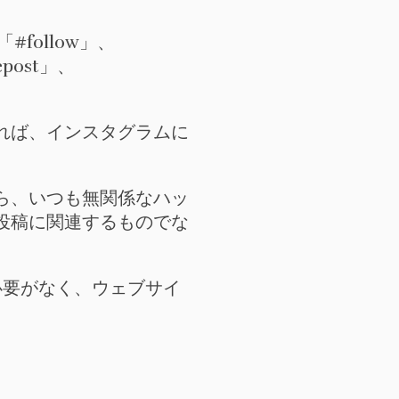
#follow」、
epost」、
れば、インスタグラムに
なら、いつも無関係なハッ
投稿に関連するものでな
る必要がなく、ウェブサイ