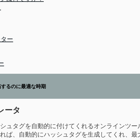
タ
ーター
ー
mに投稿するのに最適な時期
ネレータ
シュタグを自動的に付けてくれるオンラインツー
れば、自動的にハッシュタグを生成してくれ、最大