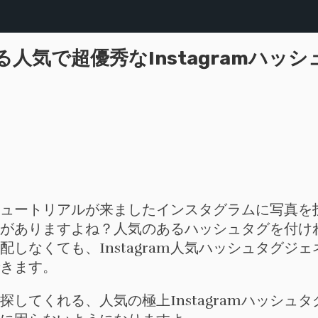
人気で超優秀なInstagramハッ
タのチュートリアルが来ましたインスタグラムに写真
がありますよね？人気のあるハッシュタグを付け
しなくても、Instagram人気ハッシュタグジ
できます。
してくれる、人気の極上Instagramハッシュ