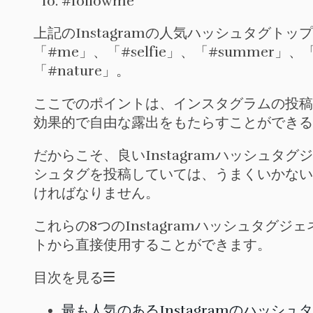
#followme
上記のInstagramの人気ハッシュタグトップ10
「#me」、「#selfie」、「#summer」、「#a
「#nature」。
ここでのポイントは、インスタグラムの投稿
効果的で自由な露出をもたらすことができる
だからこそ、良いInstagramハッシュ
シュタグを投稿していては、うまくいかない
ければなりません。
これらの8つのInstagramハッシュタ
トから直接使用することができます。
目次を見る
最も人気のあるInstagramのハッシ