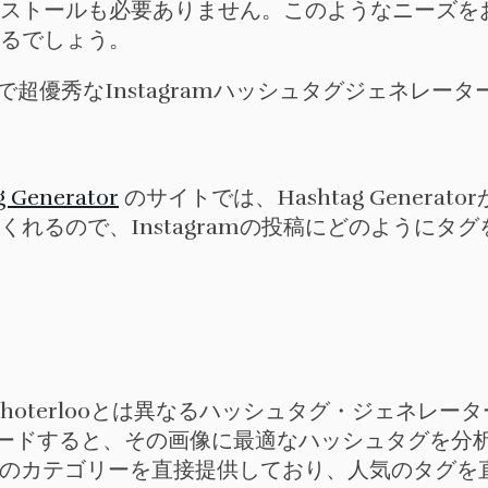
ストールも必要ありません。このようなニーズを
るでしょう。
g Generator
のサイトでは、Hashtag Genera
れるので、Instagramの投稿にどのようにタ
orやPhoterlooとは異なるハッシュタグ・ジェネレータ
をアップロードすると、その画像に最適なハッシュタグを
シュタグのカテゴリーを直接提供しており、人気のタグ