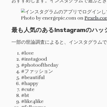
おすすめします。インスタグラムで遊ぶとき
Photo by energepic.com on
Pexels.c
最も人気のあるInstagramの
一部の世論調査によると、インスタグラムで
#love
#instagood
#photooftheday
#ファッション
#beautiful
#happy
#cute
#bt
#like4like