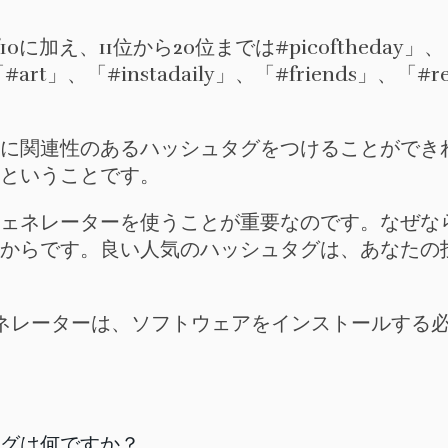
に加え、11位から20位までは#picoftheday」、「
rt」、「#instadaily」、「#friends」、「#r
に関連性のあるハッシュタグをつけることができ
ということです。
タグジェネレーターを使うことが重要なのです。なぜ
からです。良い人気のハッシュタグは、あなたの
グジェネレーターは、ソフトウェアをインストールす
ュタグは何ですか？