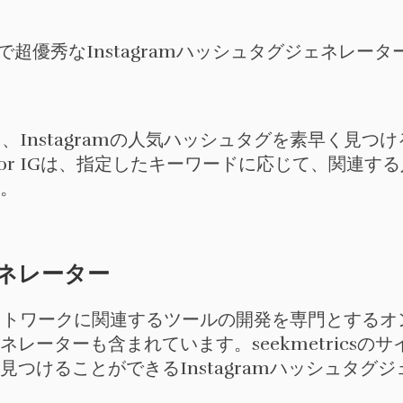
た、Instagramの人気ハッシュタグを素早く見つける
 for IGは、指定したキーワードに応じて、関連
。
ジェネレーター
トワークに関連するツールの開発を専門とするオ
ェネレーターも含まれています。seekmetrics
つけることができるInstagramハッシュタグ