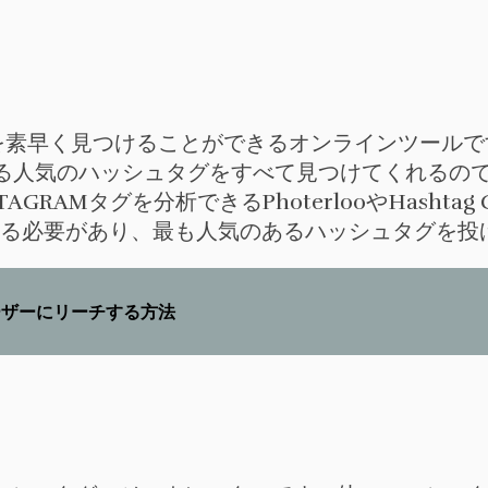
を素早く見つけることができるオンラインツールで
る人気のハッシュタグをすべて見つけてくれるの
AMタグを分析できるPhoterlooやHashtag G
を入力する必要があり、最も人気のあるハッシュタグを
ユーザーにリーチする方法