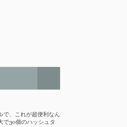
ルで、これが超便利なん
で30個のハッシュタ