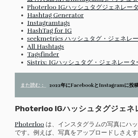
Photerloo IGハッシュタグジェネレー
Hashtag Generator
Instagramtags
HashTag for IG
seekmetrics ハッシュタグ・ジェネレ
All Hashtags
Tagsfinder
Sistrix: IGハッシュタグ・ジェネレータ
また読む：
2022年にFacebookとInstagra
Photerloo IGハッシュタグジェ
Photerloo
は、インスタグラムの写真にハッ
です。例えば、写真をアップロードしさえす