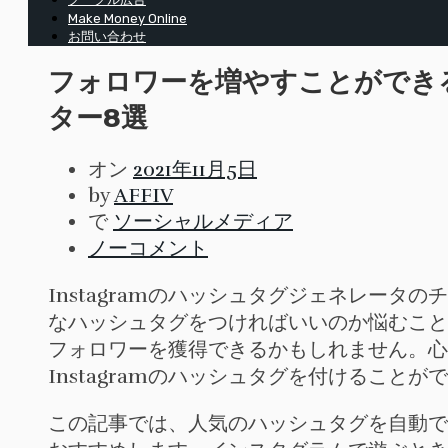
Make Money Online
お問い合わせ
フォロワーを増やすことができる
ター8選
オン
2021年11月5日
by
AFFIV
で
ソーシャルメディア
ノーコメント
Instagramのハッシュタグジェネレー
なハッシュタグをつければいいのか悩むこと
フォロワーを獲得できるかもしれません。心配
Instagramのハッシュタグを付けることが
この記事では、人気のハッシュタグを自動で探