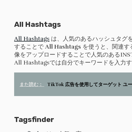
All Hashtags
All Hashtags
は、人気のあるハッシュタグ
することで
All Hashtags
を使うと、関連す
像をアップロードすることで人気のあるINSTAGR
All Hashtagsでは自分でキーワード
また読む：
TikTok 広告を使用してターゲット 
Tagsfinder