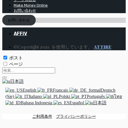
Make Money Online
お問い合わせ
お問い合わせ
AFFIV
©Copyright 2021. を使用しています。
ATTIRE
ポスト
ページ
日本語
English
Français
Deutsch
(Sie)
Italiano
Polski
Português
ไทย
Bahasa Indonesia
Español
日本語
ご利用条件
-
プライバシーポリシー