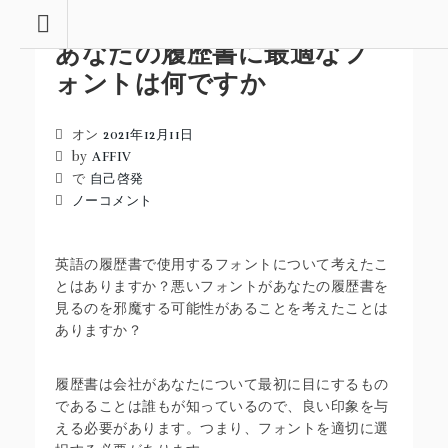
コ
ン
あなたの履歴書に最適なフ
テ
ン
ォントは何ですか
ツ
へ
移
オン
2021年12月11日
動
by
AFFIV
で
自己啓発
ノーコメント
英語の履歴書で使用するフォントについて考えたこ
とはありますか？悪いフォントがあなたの履歴書を
見るのを邪魔する可能性があることを考えたことは
ありますか？
履歴書は会社があなたについて最初に目にするもの
であることは誰もが知っているので、良い印象を与
える必要があります。つまり、フォントを適切に選