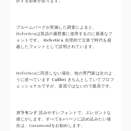
択する必要があります。
ブルームバーグが実施した調査によると、
Helveticaは英語の履歴書に使用するのに最適なフ
ォントです。
Helvetica
合理的で立派で時代を超
越したフォントとして説明されています。
Helveticaに同意しない場合、他の専門家は次のよ
うに述べています
Calibri
きちんとしていてプロフ
ェッショナルですが、退屈ではないので最高です。
ガラモンド
読みやすいフォントで、エレガントな
感じがします。すべてを1ページに詰め込みたい場
合は、Garamondをお勧めします。