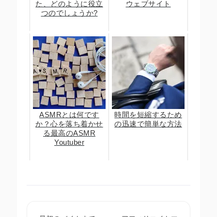
た、どのように役立
ウェブサイト
つのでしょうか?
ASMRとは何です
時間を短縮するため
か？心を落ち着かせ
の迅速で簡単な方法
る最高のASMR
Youtuber