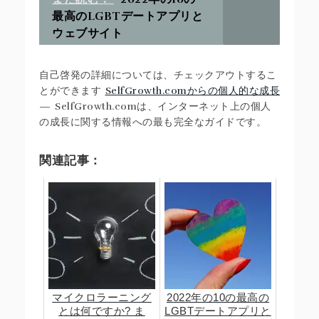
最高のLGBTデートアプリと
ウェブサイト
自己啓発の詳細については、チェックアウトするこ
とができます
SelfGrowth.comからの個人的な成長
— SelfGrowth.comは、インターネット上の個人
の成長に関する情報への最も完全なガイドです。
関連記事：
マイクロラーニング
2022年の10の最高の
とは何ですか? ま
LGBTデートアプリと