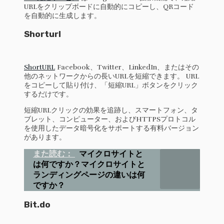
URLをクリップボードに自動的にコピーし、QRコード
を自動的に生成します。
Shorturl
ShortURL
Facebook、Twitter、LinkedIn、またはその
他のネットワークからの長いURLを短縮できます。 URL
をコピーして貼り付け、「短縮URL」ボタンをクリック
するだけです。
短縮URLクリックの効果を追跡し、スマートフォン、タ
ブレット、コンピューター、およびHTTPSプロトコル
を使用したデータ暗号化をサポートする有料バージョン
があります。
また読む：
マイクロサイトと
は何ですか？マイクロサイトと
ランディングページの違いは何
ですか？
Bit.do