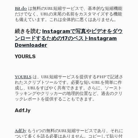
Bit.do
は無料のURL短縮サービスで、基本的な短縮機能
だけでなく、URLの末尾の名前をカスタマイズする機能
も備えています。これは全体的に悪くはありません。
続きを読む
Instagramで写真やビデオをダウ
ンロードするための17のベストInstagram
Downloader
YOURLS
YOURLS
は、URL短縮サービスを提供するPHPで記述さ
れたスクリプトツールです。必要な短いURLを簡単に作
成し、URLをすばやく共有できます。さらに、ソースト
ラッキングやクリッカーの地理的位置など、過去のクリ
ックレポートを提供することもできます。
Adf.ly
Adf.ly
もう1つの無料のURL短縮サービスであり、それに
ついて多くを語る必要はありません。コピーして貼り付