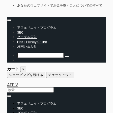
コ
あなたのウェブサイトでお金を稼ぐことについてのすべて
ン
テ
ン
ツ
アフェリエイトプログラム
へ
SEO
移
グーグル広告
Make Money Online
動
お問い合わせ
カート
×
ショッピングを続ける
チェックアウト
AFFIV
アフェリエイトプログラム
SEO
グーグル広告