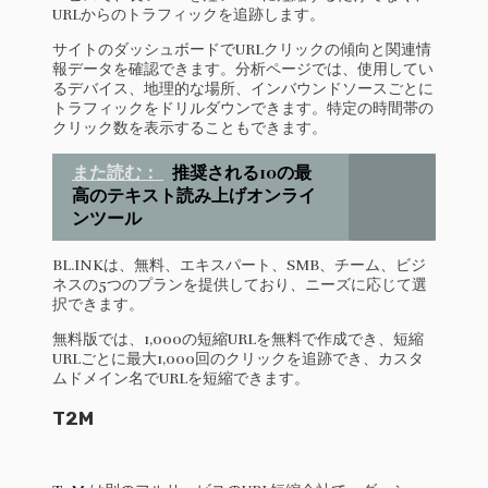
URLからのトラフィックを追跡します。
サイトのダッシュボードでURLクリックの傾向と関連情
報データを確認できます。分析ページでは、使用してい
るデバイス、地理的な場所、インバウンドソースごとに
トラフィックをドリルダウンできます。特定の時間帯の
クリック数を表示することもできます。
また読む：
推奨される10の最
高のテキスト読み上げオンライ
ンツール
BL.INKは、無料、エキスパート、SMB、チーム、ビジ
ネスの5つのプランを提供しており、ニーズに応じて選
択できます。
無料版では、1,000の短縮URLを無料で作成でき、短縮
URLごとに最大1,000回のクリックを追跡でき、カスタ
ムドメイン名でURLを短縮できます。
T2M