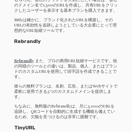
のドメイン名で1,500のURLを作成し、共有URLをクリッ
クしたユーザーを表示する基本プランを購入できます。
Bitlyは確かに、ブランド化されたURLを構築し、その
URLの有効性を追跡しようとしている大企業にとって理
想的なURL短縮ツールです。
Rebrandly
Rebrandly
また、プロの商用URL短縮サービスです。他
の同様のツールとの違いは、製品、個人、またはブラン
ドのカスタムURLを使用して頭字語を作成できることで
す。
彼らの無料プランは、名刺、広告、またはWebサイトで
柔軟に使用できる5つのカスタムドメインを提供しま
す。
ちなみに、無料版のRebrandlyは、月に5,000のURLを
追跡し、QRコードを自動的に生成する機能も備えてい
るため、欠陥を見つけるのは非常に困難です。
TinyURL