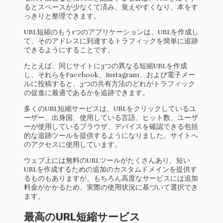
るとスペースが少なくて済み、覚えやすくなり、本をす
っきりと整理できます。
URL短縮のもう1つのアプリケーションは、URLを作成し
て、そのアドレスに到達するトラフィックを簡単に追跡
できるようにすることです。
たとえば、同じサイトに3つの異なる短縮URLを作成
し、それらをFacebook、Instagram、および電子メー
ルに投稿すると、3つの共有方法のどれがトラフィック
の促進に最適であるかを追跡できます。
多くのURL短縮サービスは、URLをクリックしているユ
ーザー、出身国、使用している言語、ヒット数、ユーザ
ーが使用しているブラウザ、デバイスを確認できる包括
的な追跡ツールを提供するようになりました。サイトへ
のアクセスに使用しています。
ウェブ上には無料のURLツールがたくさんあり、短い
URLを作成するための追加のカスタムドメインを提供す
るものもありますが、もちろん高度なサービスには追加
料金がかかるため、実際の使用状況に基づいて選択でき
ます。
最高のURL短縮サービス