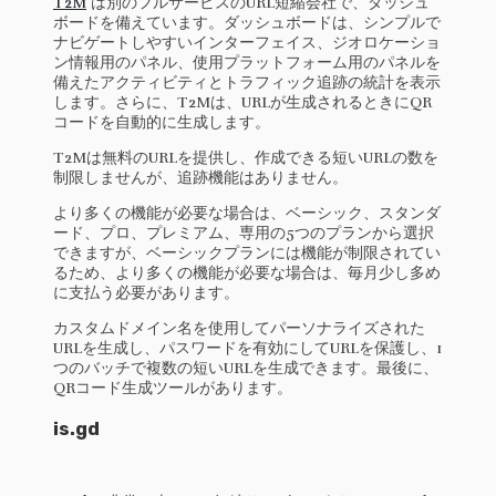
T2M
は別のフルサービスのURL短縮会社で、ダッシュ
ボードを備えています。ダッシュボードは、シンプルで
ナビゲートしやすいインターフェイス、ジオロケーショ
ン情報用のパネル、使用プラットフォーム用のパネルを
備えたアクティビティとトラフィック追跡の統計を表示
します。さらに、T2Mは、URLが生成されるときにQR
コードを自動的に生成します。
T2Mは無料のURLを提供し、作成できる短いURLの数を
制限しませんが、追跡機能はありません。
より多くの機能が必要な場合は、ベーシック、スタンダ
ード、プロ、プレミアム、専用の5つのプランから選択
できますが、ベーシックプランには機能が制限されてい
るため、より多くの機能が必要な場合は、毎月少し多め
に支払う必要があります。
カスタムドメイン名を使用してパーソナライズされた
URLを生成し、パスワードを有効にしてURLを保護し、1
つのバッチで複数の短いURLを生成できます。最後に、
QRコード生成ツールがあります。
is.gd