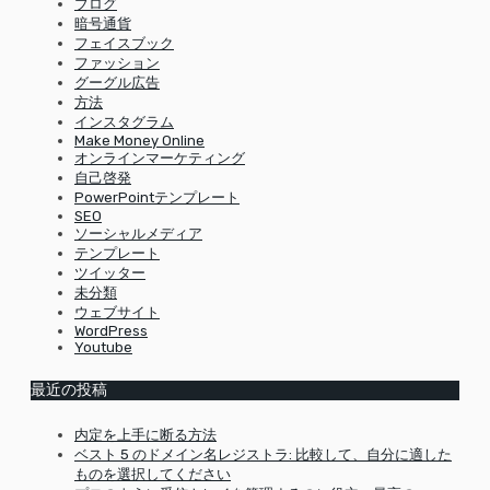
ブログ
暗号通貨
フェイスブック
ファッション
グーグル広告
方法
インスタグラム
Make Money Online
オンラインマーケティング
自己啓発
PowerPointテンプレート
SEO
ソーシャルメディア
テンプレート
ツイッター
未分類
ウェブサイト
WordPress
Youtube
最近の投稿
内定を上手に断る方法
ベスト 5 のドメイン名レジストラ: 比較して、自分に適した
ものを選択してください