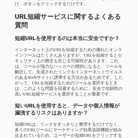
け、ボタンをクリックするだけです。
URL短縮サービスに関するよくある
質問
短縮URLを使用するのは本当に安全ですか？
インターネット上のURLを短縮するための優れたオンラ
インツールはたくさんありますが、URLを短縮するとセ
キュリティ上の懸念も生じる可能性があります。これ
は、ツールが強力なハッカーの標的になると、ツールを
解読して、生成されたリンクをインターネットウイルス
のあるWebサイトに誘導する方法があるためです。した
がって、URLを短縮するためのツールを選択するとき
は、このような問題を回避するために、安全で信頼性の
高いURL短縮サービスを選択することが重要です。
短いURLを使用すると、データや個人情報が
漏洩するリスクはありますか？
短縮URLは、リンクをすっきりと整理するだけでなく、
多くのURLツールにマーケティング効果追跡機能が組み
込まれているため、ユーザーが短縮URLをクリックする