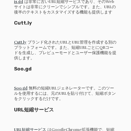
is.gd
は非常に古いURL短縮サービスであり、そのWeb
サイトは非常にクリーンでシンプルです。また、URLの
後半のテキストをカスタマイズする機能も提供します
Cutt.ly
Cutt.ly
ブランド化されたURLとURL管理を作成する別の
プラットフォームです。また、短縮URLごとにQRコー
ドを生成し、プレビューモードとユーザー保護機能を提
供します。
Soo.gd
Soo.gd
無料の短縮URLジェネレーターです。このツー
ルを使用するには、元のURLを貼り付けて、短縮ボタン
をクリックするだけです。
URL短縮サービス
URL短縮サービス
はGoogleChrome拡張機能で、短縮