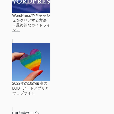
WordPressでキャッシ
ュをクリアする方法
（最終的なガイドライ
ン）
2022年の10の最高の
LGBTデートアプリと
ウェブサイト
URL短縮サービス