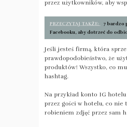
przez użytkowników, aby ws
PRZECZYTAJ TAKŻE:
7 bardzo 
Facebooku, aby dotrzeć do odbi
Jeśli jesteś firmą, która sprz
prawdopodobieństwo, że użyt
produktów! Wszystko, co musi
hashtag.
Na przykład konto IG hotelu
przez gości w hotelu, co nie 
robieniem zdjęć przez sam h