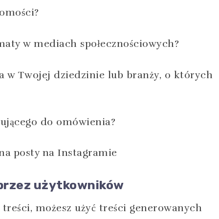
domości?
tematy w mediach społecznościowych?
ia w Twojej dziedzinie lub branży, o których
esującego do omówienia?
 przez użytkowników
 treści, możesz użyć treści generowanych