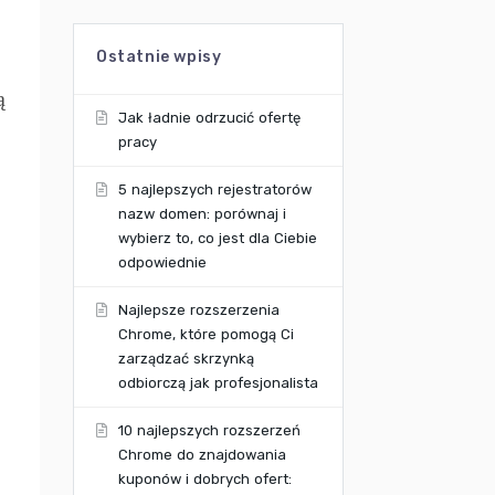
Ostatnie wpisy
ą
Jak ładnie odrzucić ofertę
pracy
5 najlepszych rejestratorów
nazw domen: porównaj i
wybierz to, co jest dla Ciebie
odpowiednie
Najlepsze rozszerzenia
Chrome, które pomogą Ci
zarządzać skrzynką
odbiorczą jak profesjonalista
10 najlepszych rozszerzeń
Chrome do znajdowania
kuponów i dobrych ofert: