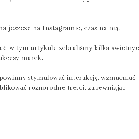
ma jeszcze na Instagramie, czas na nią!
wać, w tym artykule zebraliśmy kilka świetny
ukcesy marek.
 powinny stymulować interakcję, wzmacniać
blikować różnorodne treści, zapewniając