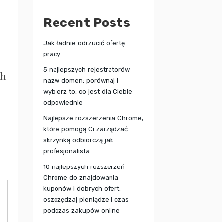
Recent Posts
Jak ładnie odrzucić ofertę
pracy
5 najlepszych rejestratorów
ch
nazw domen: porównaj i
wybierz to, co jest dla Ciebie
odpowiednie
Najlepsze rozszerzenia Chrome,
które pomogą Ci zarządzać
skrzynką odbiorczą jak
profesjonalista
10 najlepszych rozszerzeń
Chrome do znajdowania
kuponów i dobrych ofert:
oszczędzaj pieniądze i czas
podczas zakupów online