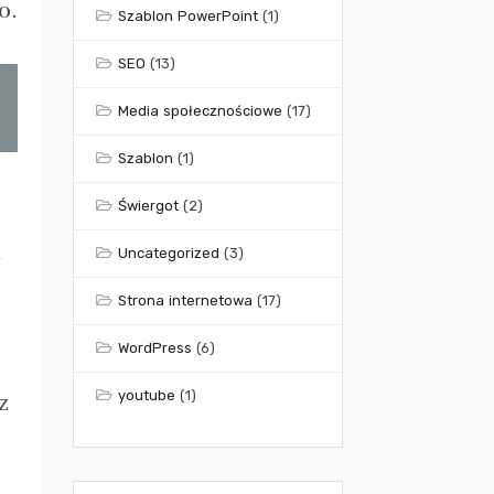
o.
Szablon PowerPoint
(1)
SEO
(13)
Media społecznościowe
(17)
Szablon
(1)
Świergot
(2)
Uncategorized
(3)
Strona internetowa
(17)
WordPress
(6)
youtube
(1)
z