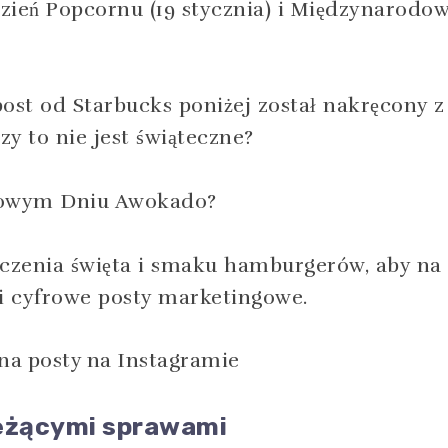
Dzień Popcornu (19 stycznia) i Międzynarodo
ost od Starbucks poniżej został nakręcony z
y to nie jest świąteczne?
odowym Dniu Awokado?
ączenia święta i smaku hamburgerów, aby na
ci cyfrowe posty marketingowe.
ieżącymi sprawami