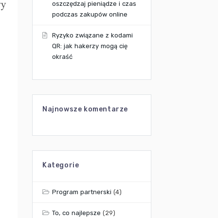
wy
oszczędzaj pieniądze i czas
podczas zakupów online
Ryzyko związane z kodami
QR: jak hakerzy mogą cię
okraść
Najnowsze komentarze
Kategorie
Program partnerski
(4)
To, co najlepsze
(29)