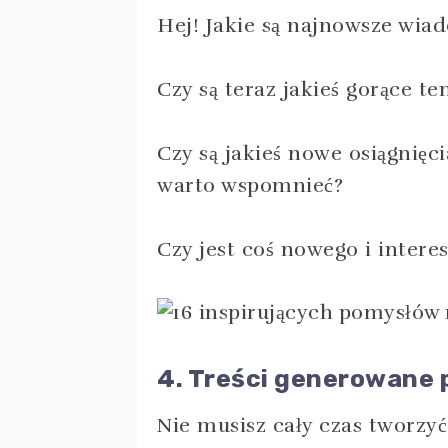
Hej! Jakie są najnowsze wia
Czy są teraz jakieś gorące 
Czy są jakieś nowe osiągnięc
warto wspomnieć?
Czy jest coś nowego i inter
4. Treści generowane
Nie musisz cały czas tworzyć