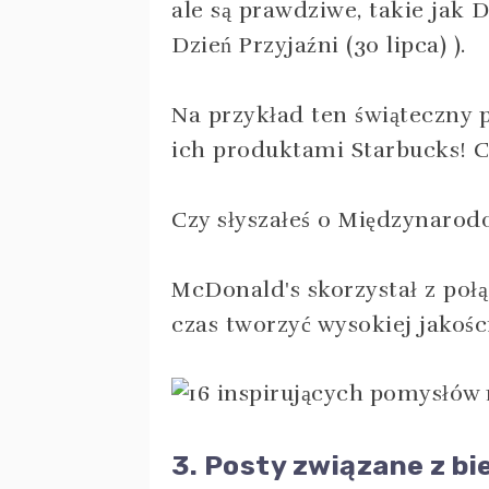
ale są prawdziwe, takie jak 
Dzień Przyjaźni (30 lipca) ).
Na przykład ten świąteczny p
ich produktami Starbucks! Cz
Czy słyszałeś o Międzynar
McDonald's skorzystał z poł
czas tworzyć wysokiej jakoś
3. Posty związane z b