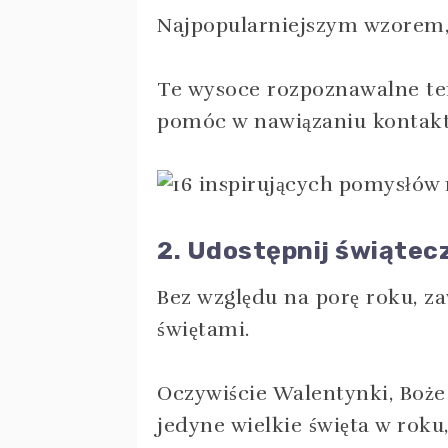
Najpopularniejszym wzorem, 
Te wysoce rozpoznawalne te
pomóc w nawiązaniu kontakt
2. Udostępnij świątec
Bez względu na porę roku, z
świętami.
Oczywiście Walentynki, Boże
jedyne wielkie święta w roku,