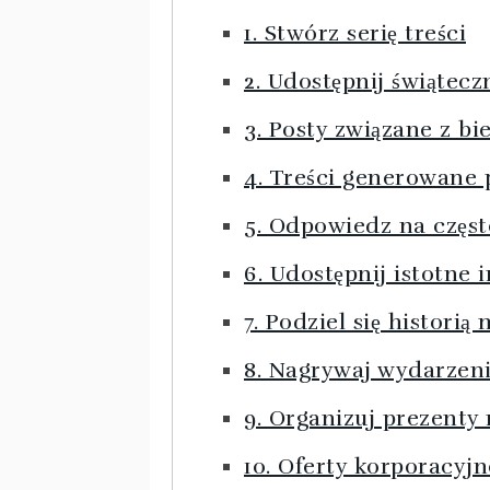
1. Stwórz serię treści
2. Udostępnij świątecz
3. Posty związane z b
4. Treści generowane
5. Odpowiedz na częs
6. Udostępnij istotne
7. Podziel się historią
8. Nagrywaj wydarzeni
9. Organizuj prezent
10. Oferty korporacyjn