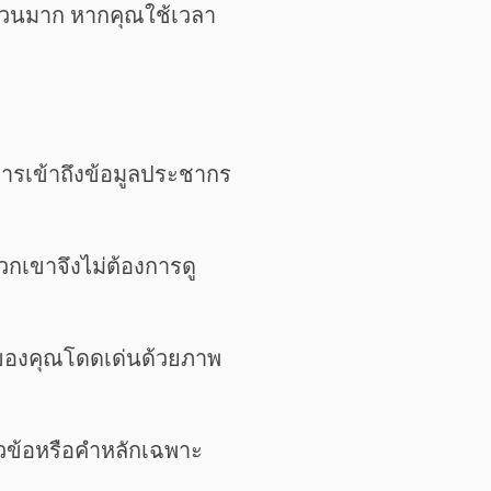
จำนวนมาก หากคุณใช้เวลา
การเข้าถึงข้อมูลประชากร
วกเขาจึงไม่ต้องการดู
ณาของคุณโดดเด่นด้วยภาพ
หัวข้อหรือคำหลักเฉพาะ