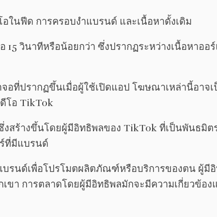
ในฟีด การครอบงำแบรนด์ และเนื้อหาดั้งเดิม
้วคือ 15 วินาทีหรือน้อยกว่า ซึ่งปรากฏระหว่างเนื้อหาอ
ที่ปรากฏขึ้นเมื่อผู้ใช้เปิดแอป โฆษณาเหล่านี้อาจเป็
ิดีโอ TikTok
ซึ่งสร้างขึ้นโดยผู้มีอิทธิพลของ TikTok ที่เป็นพันธมิ
ที่มีแบรนด์
นจากแบรนด์เพื่อโปรโมตผลิตภัณฑ์หรือบริการของตน ผู้มีอ
กเขา การตลาดโดยผู้มีอิทธิพลมักจะมีความเกี่ยวข้อ