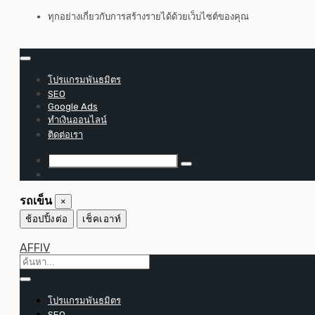
ข้าม
ทุกอย่างเกี่ยวกับการสร้างรายได้ด้วยเว็บไซต์ของคุณ
ไป
ที่
เนื้อหา
โปรแกรมพันธมิตร
SEO
Google Ads
ทำเงินออนไลน์
ติดต่อเรา
รถเข็น
×
ช้อปปิ้งต่อ
เช็คเอาท์
AFFIV
โปรแกรมพันธมิตร
SEO