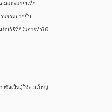
อดนิยมและแฮชแท็ก
่วนร่วมมากขึ้น
ป็นวิธีที่ดีในการทำให้
ซึ่งเป็นผู้ใช้ส่วนใหญ่