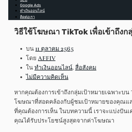
Google Ads
ทำเงินออนไลน์
ติดต่อเรา
วิธีใช้โฆษณา TikTok เพื่อเข้าถึง
บน
11 ตุลาคม 2565
โดย
AFFIV
ใน
ทำเงินออนไลน์
,
สื่อสังคม
ไม่มีความคิดเห็น
หากคุณต้องการเข้าถึงกลุ่มเป้าหมายเฉพาะบน 
โฆษณาที่สอดคล้องกับผู้ชมเป้าหมายของคุณและ
ที่คุณต้องการเห็น ในบทความนี้ เราจะแบ่งป
คุณได้รับประโยชน์สูงสุดจากค่าโฆษณา