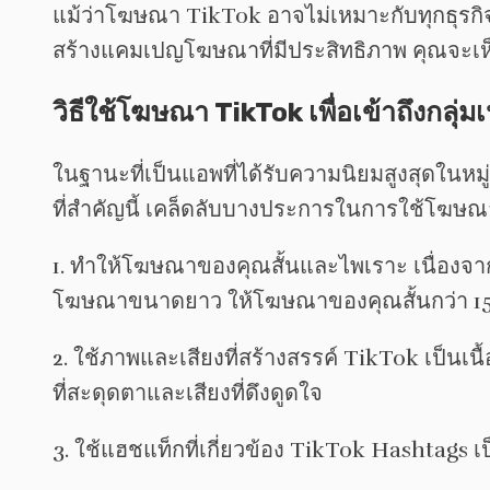
แม้ว่าโฆษณา TikTok อาจไม่เหมาะกับทุกธุรกิจ แ
สร้างแคมเปญโฆษณาที่มีประสิทธิภาพ คุณจะเห็
วิธีใช้โฆษณา TikTok เพื่อเข้าถึงกลุ่
ในฐานะที่เป็นแอพที่ได้รับความนิยมสูงสุดในหม
ที่สำคัญนี้ เคล็ดลับบางประการในการใช้โฆษณา
1. ทำให้โฆษณาของคุณสั้นและไพเราะ เนื่องจาก
โฆษณาขนาดยาว ให้โฆษณาของคุณสั้นกว่า 15 ว
2. ใช้ภาพและเสียงที่สร้างสรรค์ TikTok เป็นเ
ที่สะดุดตาและเสียงที่ดึงดูดใจ
3. ใช้แฮชแท็กที่เกี่ยวข้อง TikTok Hashtags เป