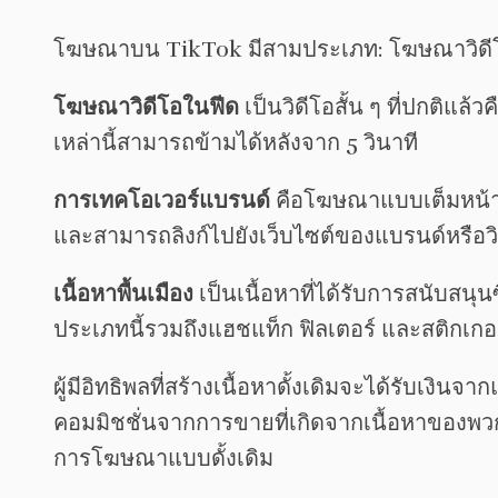
โฆษณาบน TikTok มีสามประเภท: โฆษณาวิดีโอ
โฆษณาวิดีโอในฟีด
เป็นวิดีโอสั้น ๆ ที่ปกติแล
เหล่านี้สามารถข้ามได้หลังจาก 5 วินาที
การเทคโอเวอร์แบรนด์
คือโฆษณาแบบเต็มหน้าจอ
และสามารถลิงก์ไปยังเว็บไซต์ของแบรนด์หรือว
เนื้อหาพื้นเมือง
เป็นเนื้อหาที่ได้รับการสนับสนุน
ประเภทนี้รวมถึงแฮชแท็ก ฟิลเตอร์ และสติกเกอร์
ผู้มีอิทธิพลที่สร้างเนื้อหาดั้งเดิมจะได้รับเงิ
คอมมิชชั่นจากการขายที่เกิดจากเนื้อหาของพว
การโฆษณาแบบดั้งเดิม