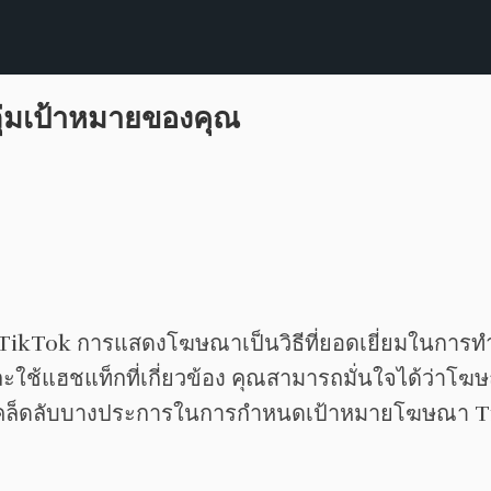
กลุ่มเป้าหมายของคุณ
TikTok การแสดงโฆษณาเป็นวิธีที่ยอดเยี่ยมในการทำเ
ใช้แฮชแท็กที่เกี่ยวข้อง คุณสามารถมั่นใจได้ว่าโฆ
ันเคล็ดลับบางประการในการกำหนดเป้าหมายโฆษณา Tik