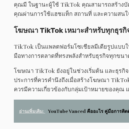
คุณมี ในฐานะผู้ใช้ TikTok คุณสามารถสร้างบ
คุณผ่านการใช้แฮชแท็ก สถานที่ และความสนใ
โฆษณา TikTok เหมาะสำหรับทุกธุรกิจ
TikTok เป็นแพลตฟอร์มโซเชียลมีเดียรูปแบบใหม่
มือทางการตลาดที่ทรงพลังสำหรับธุรกิจทุกขนาด 
โฆษณา TikTok ยังอยู่ในช่วงเริ่มต้น และธุรก
ประการที่ควรคำนึงถึงเมื่อสร้างโฆษณา TikT
ควรมีความเกี่ยวข้องกับกลุ่มเป้าหมายของคุ
อ่านเพิ่มเติม:
YouTube Vanced คืออะไร คู่มือการติด