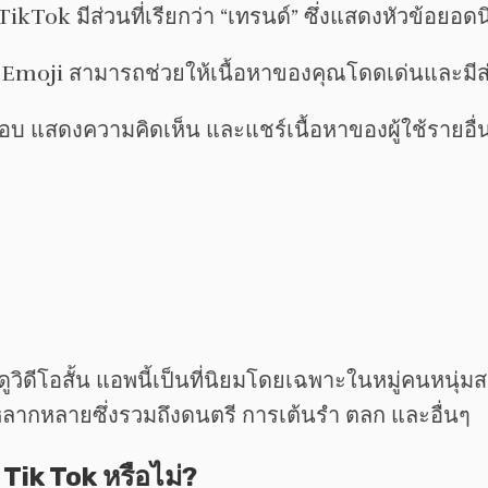
 TikTok มีส่วนที่เรียกว่า “เทรนด์” ซึ่งแสดงหัวข้อย
ุณ Emoji สามารถช่วยให้เนื้อหาของคุณโดดเด่นและมีส
ชอบ แสดงความคิดเห็น และแชร์เนื้อหาของผู้ใช้รายอื่นเ
ดีโอสั้น แอพนี้เป็นที่นิยมโดยเฉพาะในหมู่คนหนุ่มสาว
่หลากหลายซึ่งรวมถึงดนตรี การเต้นรำ ตลก และอื่นๆ
Tik Tok หรือไม่?