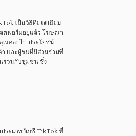
ok เป็นวิธีที่ยอดเยี่ยม
บแพลตฟอร์มอยู่แล้ว โฆษณา
องคุณออกไป ประโยชน์
ละผู้ชมที่มีส่วนร่วมที่
ร่วมกับชุมชน ซึ่ง
ยประเภทบัญชี TikTok ที่