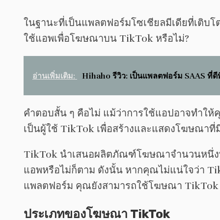
ในฐานะที่เป็นแพลตฟอร์มโซเชียลมีเดียที่เติ
ใช้แอพเพื่อโฆษณาบน TikTok หรือไม่?
อ่านเพิ่มเติม:
Hihaho รีวิว: เป็นแพลตฟอร์ม SAAS ที่ดีท
คำตอบสั้น ๆ คือไม่ แม้ว่าการใช้แอปอาจทำให้คุ
เป็นผู้ใช้ TikTok เพื่อสร้างและแสดงโฆษณาท
TikTok นำเสนอผลิตภัณฑ์โฆษณาจำนวนหนึ่งที่ส
แอพหรือไม่ก็ตาม ดังนั้น หากคุณไม่แน่ใจว่า T
แพลตฟอร์ม คุณยังสามารถใช้โฆษณา TikTok เพ
ประเภทของโฆษณา TikTok