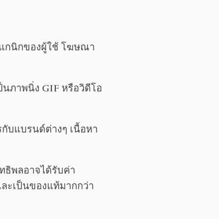
อร์แกนิกของผู้ใช้ โฆษณา
นภาพนิ่ง GIF หรือวิดีโอ
ตรกับแบรนด์ต่างๆ เนื้อหา
ิทธิพลอาจได้รับค่า
งและเป็นของแท้มากกว่า