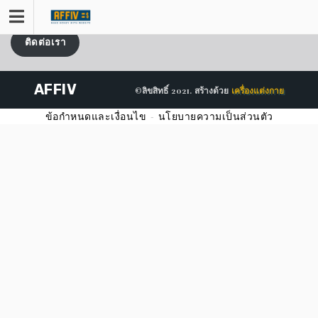
ข้าม
ไป
ที่
ติดต่อเรา
เนื้อหา
AFFIV
©ลิขสิทธิ์ 2021. สร้างด้วย
เครื่องแต่งกาย
ข้อกำหนดและเงื่อนไข
-
นโยบายความเป็นส่วนตัว