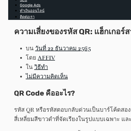
Google Ads
ทำเงินออนไลน์
ติดต่อเรา
ความเสี่ยงของรหัส QR: แฮ็กเกอร์
บน
วันที่ 22 ธันวาคม 2565
โดย
AFFIV
ใน
วิธีทำ
ไม่มีความคิดเห็น
QR Code คืออะไร?
รหัส QR หรือรหัสตอบกลับด่วนเป็นบาร์โค้ดสองม
สี่เหลี่ยมสีขาวดำที่จัดเรียงในรูปแบบเฉพาะ แ