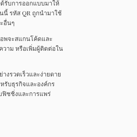
าได้รับการออกแบบมาให้
นี้ รหัส QR ถูกนำมาใช้
อื่นๆ
นๆ แอพจะสแกนโค้ดและ
วาม หรือเพิ่มผู้ติดต่อใน
งอย่างรวดเร็วและง่ายดาย
ำหรับธุรกิจและองค์กร
บฟิชชิ่งและการแพร่