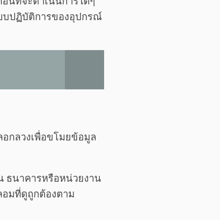
่อนที่จะดำเนินการใดๆ
ะบบปฏิบัติการของอุปกรณ์
ลอกลวงเพื่อขโมยข้อมูล
เช่น ธนาคารหรือหน่วยงาน
ลอมที่ดูถูกต้องตาม