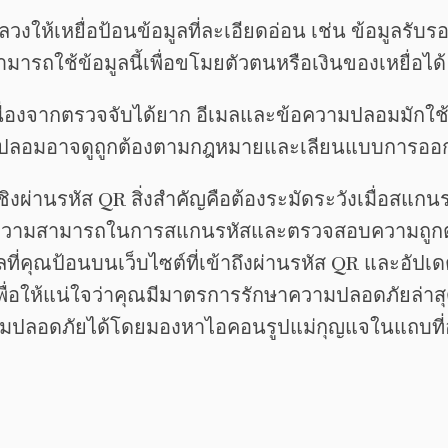
้เหยื่อป้อนข้อมูลที่ละเอียดอ่อน เช่น ข้อมูลรับรอ
มารถใช้ข้อมูลนี้เพื่อขโมยตัวตนหรือเงินของเหยื่อได้
เนื่องจากตรวจจับได้ยาก อีเมลและข้อความปลอมมักใ
ไซต์ปลอมอาจดูถูกต้องตามกฎหมายและเลียนแบบการออก
ผ่านรหัส QR สิ่งสำคัญคือต้องระมัดระวังเมื่อสแกนร
่น ความสามารถในการสแกนรหัสและตรวจสอบความถูกต้
ูลที่คุณป้อนบนเว็บไซต์ที่เข้าถึงผ่านรหัส QR และอัป
ื่อให้แน่ใจว่าคุณมีมาตรการรักษาความปลอดภัยล่าสุ
ปลอดภัยได้โดยมองหาไอคอนรูปแม่กุญแจในแถบที่อยู