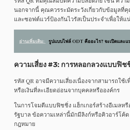
รหัส QR ที่มีคุณสมบัติความปลอดภัย เช่น 
นอกจากนี้ คุณควรระมัดระวังเกี่ยวกับข้อมูลที
และซอฟต์แวร์ป้องกันไวรัสเป็นประจำเพื่อให้
อ่านเพิ่มเติม:
รูปแบบไฟล์ ODT คืออะไร? จะเปิดและแป
ความเสี่ยง #3: การหลอกลวงแบบฟิชช
รหัส QR อาจมีความเสี่ยงเนื่องจากสามารถใช้
หรือเงินที่ละเอียดอ่อนจากบุคคลหรือองค์กร
ในการโจมตีแบบฟิชชิ่ง แฮ็กเกอร์สร้างอีเมลหร
รัฐบาล ข้อความเหล่านี้มักมีลิงก์หรือคิวอาร์โค้
กฎหมาย