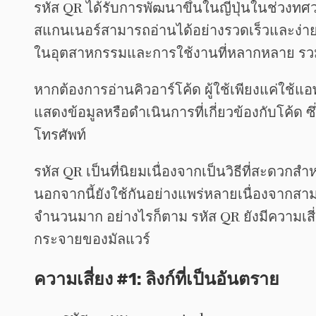
รหัส QR ได้รับการพัฒนาขึ้นในญี่ปุ่นในช่วงท
สแกนเนอร์สามารถอ่านได้อย่างรวดเร็วและง่ายดา
ในอุตสาหกรรมและการใช้งานที่หลากหลาย รวมถ
หากต้องการอ่านคิวอาร์โค้ด ผู้ใช้เพียงแค่ใช
แสดงข้อมูลหรือดำเนินการที่เกี่ยวข้องกับโค้ด ซ
โทรศัพท์
รหัส QR เป็นที่นิยมเนื่องจากเป็นวิธีที่สะดวก
นอกจากนี้ยังใช้กันอย่างแพร่หลายเนื่องจากสามา
จำนวนมาก อย่างไรก็ตาม รหัส QR ยังมีความเส
กระจายของมัลแวร์
ความเสี่ยง #1: ลิงก์ที่เป็นอันตราย