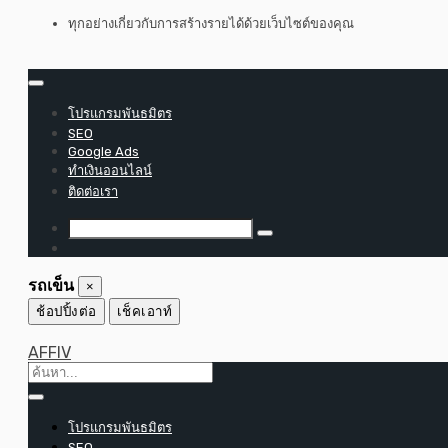
ข้าม
ทุกอย่างเกี่ยวกับการสร้างรายได้ด้วยเว็บไซต์ของคุณ
ไป
ที่
เนื้อหา
โปรแกรมพันธมิตร
SEO
Google Ads
ทำเงินออนไลน์
ติดต่อเรา
รถเข็น
×
ช้อปปิ้งต่อ
เช็คเอาท์
AFFIV
โปรแกรมพันธมิตร
SEO