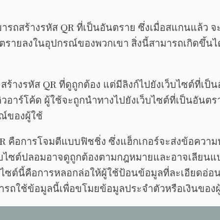
รถสร้างรหัส QR ที่เป็นอันตราย ซึ่งเมื่อสแกนแล้ว จะนำ
รายลงในอุปกรณ์ของพวกเขา สิ่งนี้สามารถเกิดขึ้นได
รหัส QR ที่ดูถูกต้อง แต่มีลิงก์ไปยังเว็บไซต์ที่เป็น
าร์โค้ด ผู้ใช้จะถูกนำทางไปยังเว็บไซต์ที่เป็นอันตรา
ของผู้ใช้
ือการโจมตีแบบฟิชชิ่ง ซึ่งแฮ็กเกอร์จะส่งข้อความหล
อม เว็บไซต์ปลอมอาจดูถูกต้องตามกฎหมายและอาจเลี
ต์นี้คือการหลอกล่อให้ผู้ใช้ป้อนข้อมูลที่ละเอียดอ่อ
รถใช้ข้อมูลนี้เพื่อขโมยข้อมูลประจำตัวหรือเงินของผู