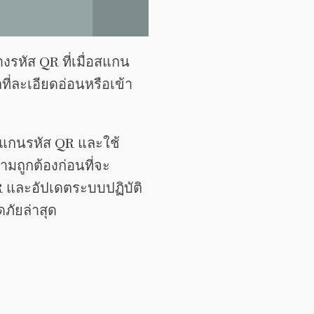
รหัส QR ที่เมื่อสแกน
ี่ละเอียดอ่อนหรือเข้า
อสแกนรหัส QR และใช้
มถูกต้องก่อนที่จะ
QR และอัปเดตระบบปฏิบัติ
ภัยล่าสุด