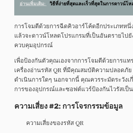
อ่านเพิ่มเติม:
วิธีที่ง่ายที่สุดและเร็วที่สุดในการดาวน์
การโจมตีด้วยการฉีดคิวอาร์โค้ดอีกประเภทหนึ่
แล้วจะดาวน์โหลดโปรแกรมที่เป็นอันตรายไปยังอุ
ควบคุมอุปกรณ์
เพื่อป้องกันตัวคุณเองจากการโจมตีด้วยการแทรก
เครื่องอ่านรหัส QR ที่มีคุณสมบัติความปลอ
ดำเนินการใดๆ นอกจากนี้ คุณควรระมัดระวังเกี่ย
การของอุปกรณ์และซอฟต์แวร์ป้องกันไวรัสเป็น
ความเสี่ยง #2: การโจรกรรมข้อมูล