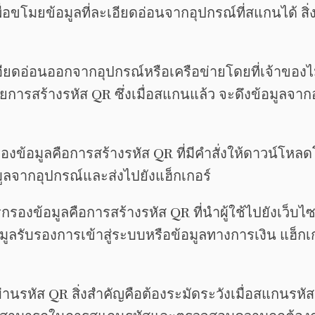
อขโมยข้อมูลที่ละเอียดอ่อนจากอุปกรณ์ที่สแกนได้ สิ่ง
ียดอ่อนออกจากอุปกรณ์หรือเครือข่ายโดยที่เจ้าของไ
ยการสร้างรหัส QR ซึ่งเมื่อสแกนแล้ว จะดึงข้อมูลจาก
รองข้อมูลคือการสร้างรหัส QR ที่มีคำสั่งให้ดาวน์โห
มูลจากอุปกรณ์และส่งไปยังแฮ็กเกอร์
กรองข้อมูลคือการสร้างรหัส QR ที่นำผู้ใช้ไปยังเว็บไซต
้อมูลรับรองการเข้าสู่ระบบหรือข้อมูลทางการเงิน แฮ็กเ
่านรหัส QR สิ่งสำคัญคือต้องระมัดระวังเมื่อสแกนรหัส