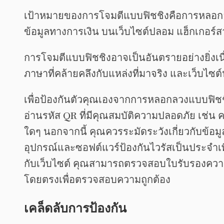
เป้าหมายของการโจมตีแบบฟิชชิงคือการหลอกลวงให
ข้อมูลทางการเงิน บนเว็บไซต์ปลอม แฮ็กเกอร์สา
การโจมตีแบบฟิชชิงอาจเป็นอันตรายอย่างยิ่ง
ภาษาที่คล้ายคลึงกับแหล่งที่มาจริง และเว็บ
เพื่อป้องกันตัวคุณเองจากการหลอกลวงแบบฟิชชิง
อ่านรหัส QR ที่มีคุณสมบัติความปลอดภัย เช
ใดๆ นอกจากนี้ คุณควรระมัดระวังเกี่ยวกับข้อม
อุปกรณ์และซอฟต์แวร์ป้องกันไวรัสเป็นประจำเพ
กับเว็บไซต์ คุณสามารถตรวจสอบใบรับรองความ
โดยตรงเพื่อตรวจสอบความถูกต้อง
เคล็ดลับการป้องกัน