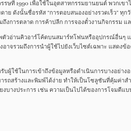
ศวรรษที่ 1990 เพื่อใช้ในอุตสาหกรรมยานยนต์ พวกเข
ย ดังนั้นชื่อรหัส “การตอบสนองอย่างรวดเร็ว” ทุกวัน
ึงการตลาด การค้าปลีก การจองตั๋วงานกิจกรรม และ
้แอพตัวอ่านคิวอาร์โค้ดบนสมาร์ทโฟนหรืออุปกรณ์อื่
ึ่งอาจรวมถึงการนำผู้ใช้ไปยังเว็บไซต์เฉพาะ แสดงข้อค
สำหรับผู้ใช้ในการเข้าถึงข้อมูลหรือดำเนินการบางอย่า
รถสร้างและพิมพ์ได้ง่าย ทำให้เป็นโซลูชันที่คุ้มค่าส
ี่ยงบางประการ เช่น ความเป็นไปได้ของการโจมตีแบ