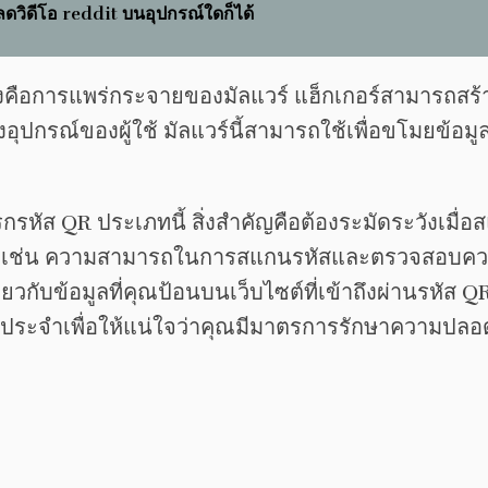
โหลดวิดีโอ reddit บนอุปกรณ์ใดก็ได้
งคือการแพร่กระจายของมัลแวร์ แฮ็กเกอร์สามารถสร้าง
ปกรณ์ของผู้ใช้ มัลแวร์นี้สามารถใช้เพื่อขโมยข้อมูลท
รหัส QR ประเภทนี้ สิ่งสำคัญคือต้องระมัดระวังเมื่
ดภัย เช่น ความสามารถในการสแกนรหัสและตรวจสอบควา
วกับข้อมูลที่คุณป้อนบนเว็บไซต์ที่เข้าถึงผ่านรหัส 
ประจำเพื่อให้แน่ใจว่าคุณมีมาตรการรักษาความปลอด