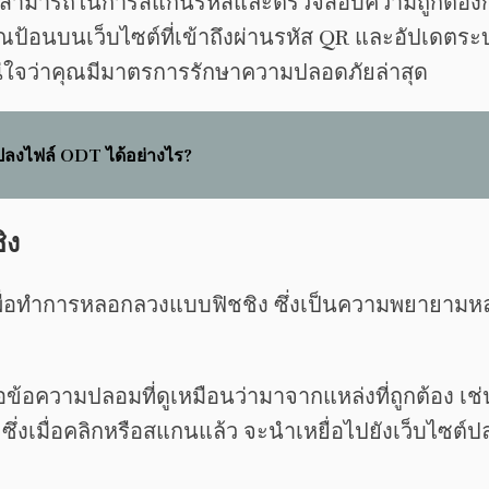
ความสามารถในการสแกนรหัสและตรวจสอบความถูกต้องก
่คุณป้อนบนเว็บไซต์ที่เข้าถึงผ่านรหัส QR และอัปเดตร
แน่ใจว่าคุณมีมาตรการรักษาความปลอดภัยล่าสุด
ลงไฟล์ ODT ได้อย่างไร?
ิง
เพื่อทำการหลอกลวงแบบฟิชชิง ซึ่งเป็นความพยายามห
ือข้อความปลอมที่ดูเหมือนว่ามาจากแหล่งที่ถูกต้อง 
ด ซึ่งเมื่อคลิกหรือสแกนแล้ว จะนำเหยื่อไปยังเว็บไซต์ป