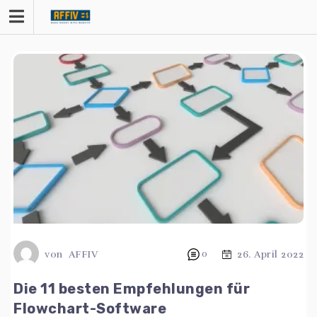
Zum
Inhalt
springen
von
AFFIV
0
26. April 2022
Die 11 besten Empfehlungen für
Flowchart-Software