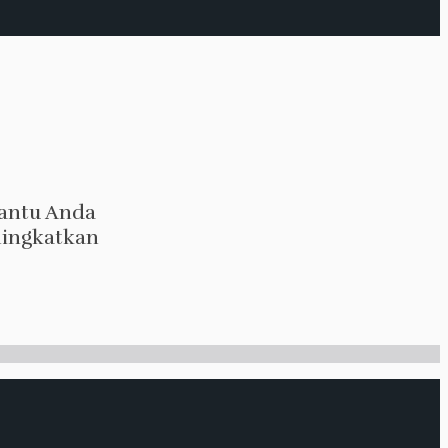
bantu Anda
ningkatkan