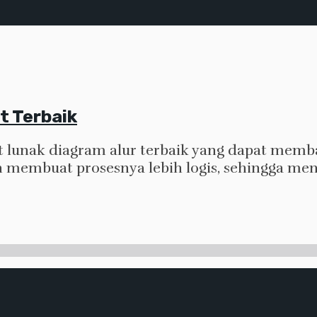
t Terbaik
at lunak diagram alur terbaik yang dapat mem
n membuat prosesnya lebih logis, sehingga me