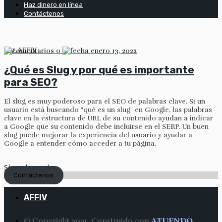
Haz dinero en línea
Contáctenos
por
AFFIV
0
enero 13, 2022
¿Qué es Slug y por qué es importante
para SEO?
El slug es muy poderoso para el SEO de palabras clave. Si un
usuario está buscando "qué es un slug" en Google, las palabras
clave en la estructura de URL de su contenido ayudan a indicar
a Google que su contenido debe incluirse en el SERP. Un buen
slug puede mejorar la experiencia del usuario y ayudar a
Google a entender cómo acceder a tu página.
Sigue leyendo
Contáctenos
AFFIV
© Copyright 2021. Construido con
ATUENDO