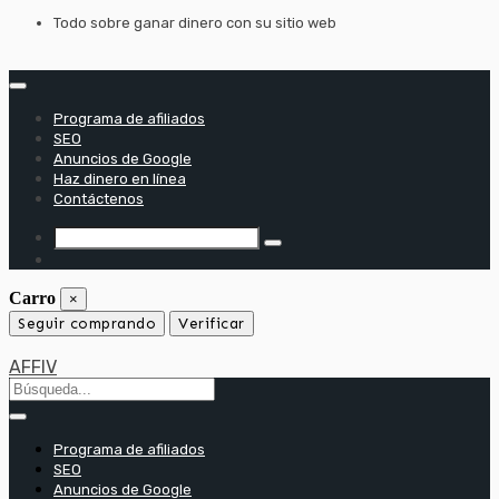
saltar
Todo sobre ganar dinero con su sitio web
al
contenido
Programa de afiliados
SEO
Anuncios de Google
Haz dinero en línea
Contáctenos
Carro
×
Seguir comprando
Verificar
AFFIV
Programa de afiliados
SEO
Anuncios de Google