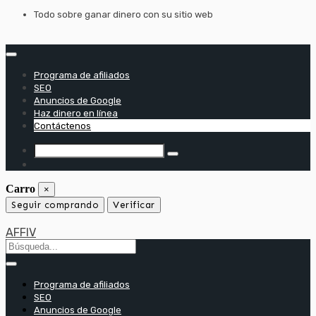
saltar
Todo sobre ganar dinero con su sitio web
al
contenido
Programa de afiliados
SEO
Anuncios de Google
Haz dinero en línea
Contáctenos
Carro
×
Seguir comprando
Verificar
AFFIV
Programa de afiliados
SEO
Anuncios de Google