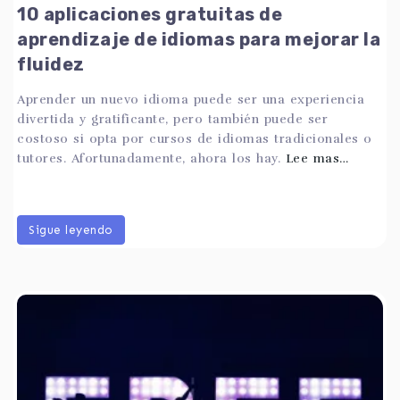
10 aplicaciones gratuitas de
aprendizaje de idiomas para mejorar la
fluidez
Aprender un nuevo idioma puede ser una experiencia
divertida y gratificante, pero también puede ser
costoso si opta por cursos de idiomas tradicionales o
tutores. Afortunadamente, ahora los hay.
Lee mas…
Sigue leyendo