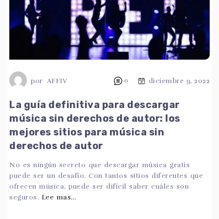
por
AFFIV
0
diciembre 9, 2022
La guía definitiva para descargar
música sin derechos de autor: los
mejores sitios para música sin
derechos de autor
No es ningún secreto que descargar música gratis
puede ser un desafío. Con tantos sitios diferentes que
ofrecen música, puede ser difícil saber cuáles son
seguros.
Lee mas…