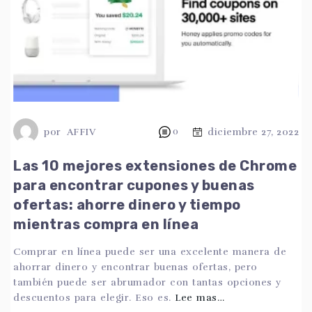
por
AFFIV
0
diciembre 27, 2022
Las 10 mejores extensiones de Chrome
para encontrar cupones y buenas
ofertas: ahorre dinero y tiempo
mientras compra en línea
Comprar en línea puede ser una excelente manera de
ahorrar dinero y encontrar buenas ofertas, pero
también puede ser abrumador con tantas opciones y
descuentos para elegir. Eso es.
Lee mas…