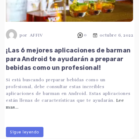
por
AFFIV
0
octubre 6, 2022
¡Las 6 mejores aplicaciones de barman
para Android te ayudarán a preparar
bebidas como un profesional!
Si está buscando preparar bebidas como un
profesional, debe consultar estas increíbles
aplicaciones de barman en Android. Estas aplicaciones
están llenas de características que te ayudarán.
Lee
mas…
Sigue leyendo