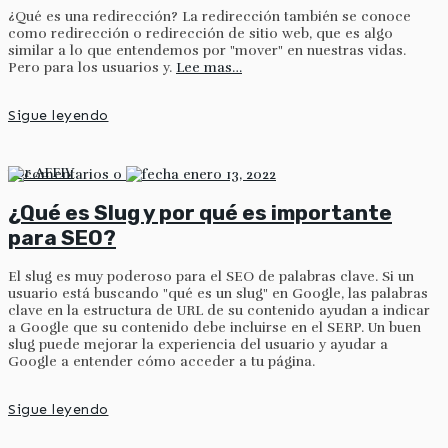
¿Qué es una redirección? La redirección también se conoce
como redirección o redirección de sitio web, que es algo
similar a lo que entendemos por "mover" en nuestras vidas.
Pero para los usuarios y.
Lee mas…
Sigue leyendo
por
AFFIV
0
enero 13, 2022
¿Qué es Slug y por qué es importante
para SEO?
El slug es muy poderoso para el SEO de palabras clave. Si un
usuario está buscando "qué es un slug" en Google, las palabras
clave en la estructura de URL de su contenido ayudan a indicar
a Google que su contenido debe incluirse en el SERP. Un buen
slug puede mejorar la experiencia del usuario y ayudar a
Google a entender cómo acceder a tu página.
Sigue leyendo