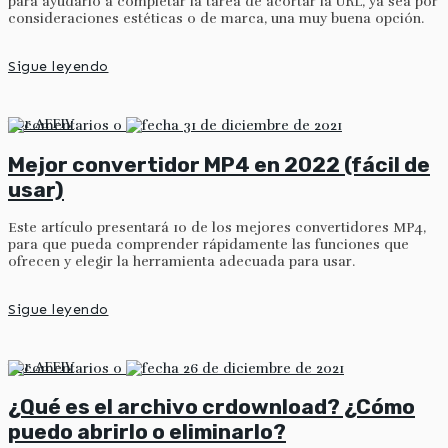
para ayudarlo a completar la tarea de acortar la URL, ya sea por
consideraciones estéticas o de marca, una muy buena opción.
Sigue leyendo
por
AFFIV
0
31 de diciembre de 2021
Mejor convertidor MP4 en 2022 (fácil de
usar)
Este artículo presentará 10 de los mejores convertidores MP4,
para que pueda comprender rápidamente las funciones que
ofrecen y elegir la herramienta adecuada para usar.
Sigue leyendo
por
AFFIV
0
26 de diciembre de 2021
¿Qué es el archivo crdownload? ¿Cómo
puedo abrirlo o eliminarlo?