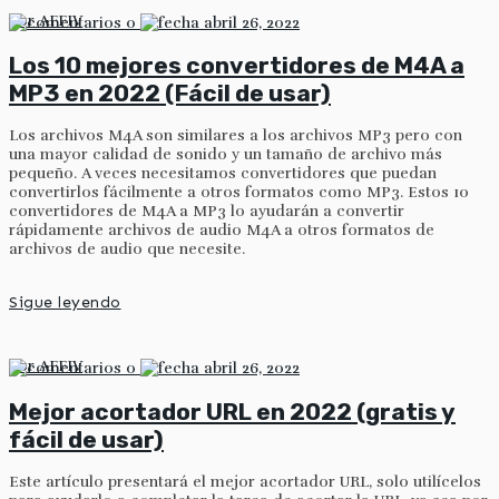
por
AFFIV
0
abril 26, 2022
Los 10 mejores convertidores de M4A a
MP3 en 2022 (Fácil de usar)
Los archivos M4A son similares a los archivos MP3 pero con
una mayor calidad de sonido y un tamaño de archivo más
pequeño. A veces necesitamos convertidores que puedan
convertirlos fácilmente a otros formatos como MP3. Estos 10
convertidores de M4A a MP3 lo ayudarán a convertir
rápidamente archivos de audio M4A a otros formatos de
archivos de audio que necesite.
Sigue leyendo
por
AFFIV
0
abril 26, 2022
Mejor acortador URL en 2022 (gratis y
fácil de usar)
Este artículo presentará el mejor acortador URL, solo utilícelos