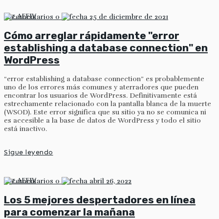
por
AFFIV
0
25 de diciembre de 2021
Cómo arreglar rápidamente "error
establishing a database connection" en
WordPress
“error establishing a database connection” es probablemente
uno de los errores más comunes y aterradores que pueden
encontrar los usuarios de WordPress. Definitivamente está
estrechamente relacionado con la pantalla blanca de la muerte
(WSOD). Este error significa que su sitio ya no se comunica ni
es accesible a la base de datos de WordPress y todo el sitio
está inactivo.
Sigue leyendo
por
AFFIV
0
abril 26, 2022
Los 5 mejores despertadores en línea
para comenzar la mañana