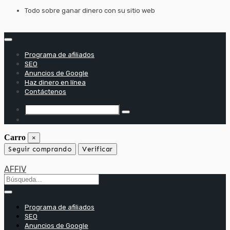
saltar
Todo sobre ganar dinero con su sitio web
al
contenido
Programa de afiliados
SEO
Anuncios de Google
Haz dinero en línea
Contáctenos
Carro
×
Seguir comprando
Verificar
AFFIV
Programa de afiliados
SEO
Anuncios de Google