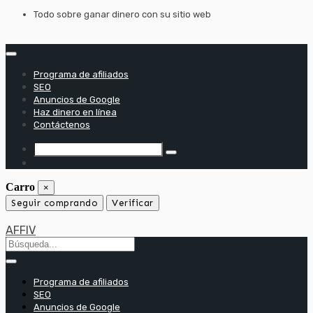
saltar
Todo sobre ganar dinero con su sitio web
al
contenido
Programa de afiliados
SEO
Anuncios de Google
Haz dinero en línea
Contáctenos
Carro
×
Seguir comprando
Verificar
AFFIV
Programa de afiliados
SEO
Anuncios de Google