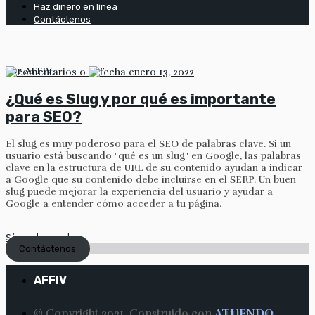
Haz dinero en línea
Contáctenos
por
AFFIV
0
enero 13, 2022
¿Qué es Slug y por qué es importante
para SEO?
El slug es muy poderoso para el SEO de palabras clave. Si un
usuario está buscando "qué es un slug" en Google, las palabras
clave en la estructura de URL de su contenido ayudan a indicar
a Google que su contenido debe incluirse en el SERP. Un buen
slug puede mejorar la experiencia del usuario y ayudar a
Google a entender cómo acceder a tu página.
Sigue leyendo
Contáctenos
AFFIV
© Copyright 2021. Construido con
ATUENDO