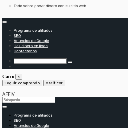
saltar
Todo sobre ganar dinero con su sitio web
al
contenido
Programa de afiliados
SEO
Anuncios de Google
Haz dinero en línea
Contáctenos
Carro
×
Seguir comprando
Verificar
AFFIV
Programa de afiliados
SEO
Anuncios de Google