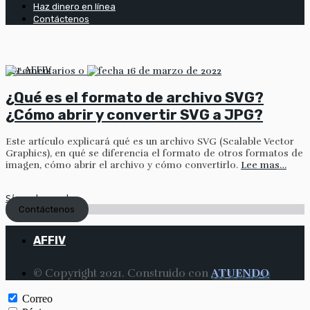
Haz dinero en línea
Contáctenos
por
AFFIV
0
16 de marzo de 2022
¿Qué es el formato de archivo SVG?
¿Cómo abrir y convertir SVG a JPG?
Este artículo explicará qué es un archivo SVG (Scalable Vector
Graphics), en qué se diferencia el formato de otros formatos de
imagen, cómo abrir el archivo y cómo convertirlo.
Lee mas…
Sigue leyendo
Contáctenos
AFFIV
© Copyright 2021. Construido con
ATUENDO
Correo