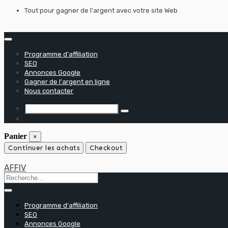
Skip
Tout pour gagner de l'argent avec votre site Web
to
content
Programme d'affiliation
SEO
Annonces Google
Gagner de l'argent en ligne
Nous contacter
Panier
×
Continuer les achats
Checkout
AFFIV
Programme d'affiliation
SEO
Annonces Google