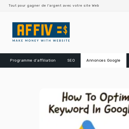
Skip
Tout pour gagner de l'argent avec votre site Web
to
content
Programme d'affiliation
SEO
Annonces Google