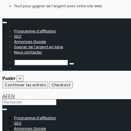
Skip
Tout pour gagner de l'argent avec votre site Web
to
content
Programme d'affiliation
SEO
Annonces Google
Gagner de l'argent en ligne
Nous contacter
Panier
×
Continuer les achats
Checkout
AFFIV
Programme d'affiliation
SEO
Annonces Google