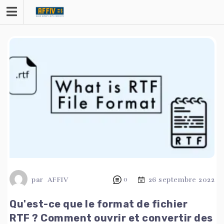
Skip
to
content
par
AFFIV
0
26 septembre 2022
Qu'est-ce que le format de fichier
RTF ? Comment ouvrir et convertir des