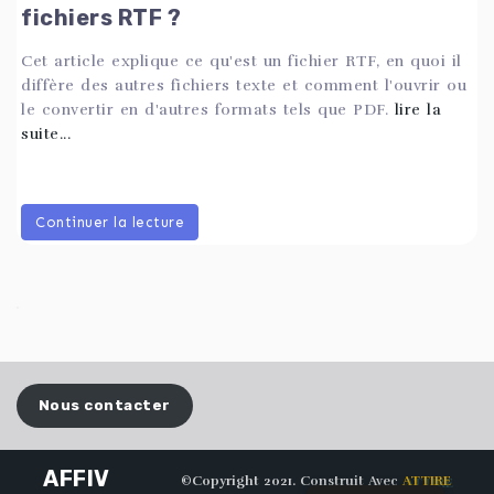
fichiers RTF ?
Cet article explique ce qu'est un fichier RTF, en quoi il
diffère des autres fichiers texte et comment l'ouvrir ou
le convertir en d'autres formats tels que PDF.
lire la
suite...
Continuer la lecture
Nous contacter
AFFIV
©Copyright 2021. Construit Avec
ATTIRE