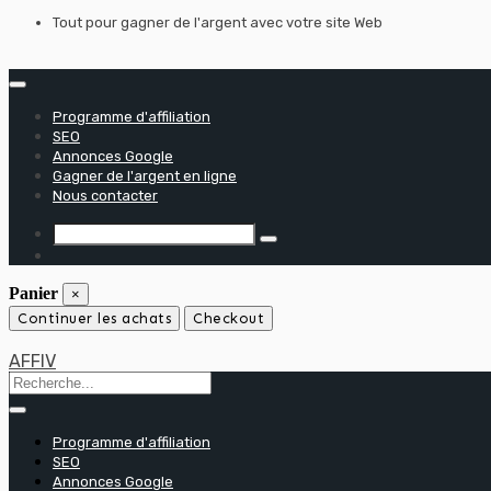
Skip
Tout pour gagner de l'argent avec votre site Web
to
content
Programme d'affiliation
SEO
Annonces Google
Gagner de l'argent en ligne
Nous contacter
Panier
×
Continuer les achats
Checkout
AFFIV
Programme d'affiliation
SEO
Annonces Google