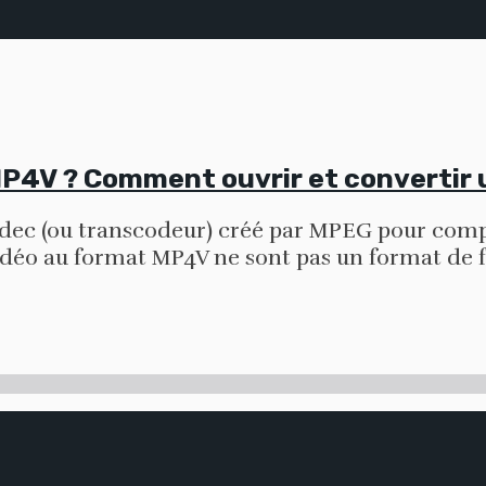
MP4V ? Comment ouvrir et convertir 
odec (ou transcodeur) créé par MPEG pour comp
idéo au format MP4V ne sont pas un format de 