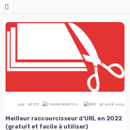
Skip
to
content
par
AFFIV
0
26 avril 2022
Meilleur raccourcisseur d'URL en 2022
(gratuit et facile à utiliser)