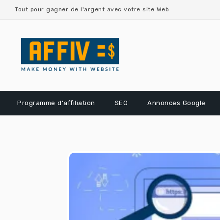
Skip
Tout pour gagner de l'argent avec votre site Web
to
content
Programme d'affiliation
SEO
Annonces Google