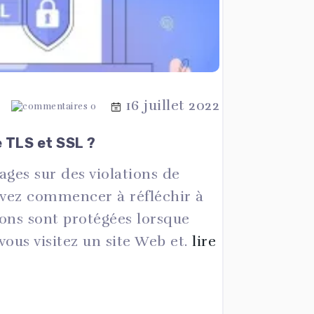
16 juillet 2022
0
e TLS et SSL ?
ages sur des violations de
vez commencer à réfléchir à
ons sont protégées lorsque
ous visitez un site Web et.
lire