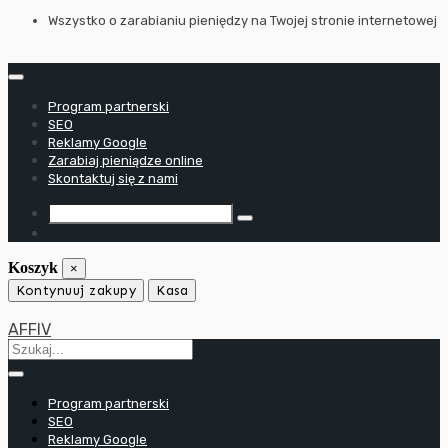
Przejdź
Wszystko o zarabianiu pieniędzy na Twojej stronie internetowej
do
treści
Program partnerski
SEO
Reklamy Google
Zarabiaj pieniądze online
Skontaktuj się z nami
Koszyk
×
Kontynuuj zakupy
Kasa
AFFIV
Program partnerski
SEO
Reklamy Google