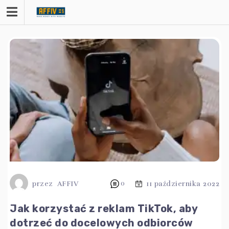
Przejdź
do
treści
przez
AFFIV
0
11 października 2022
Jak korzystać z reklam TikTok, aby
dotrzeć do docelowych odbiorców