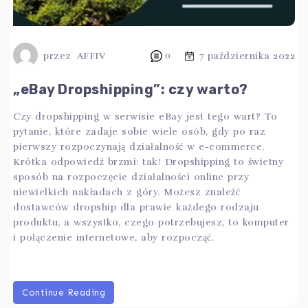
przez
AFFIV
0
7 października 2022
„eBay Dropshipping”: czy warto?
Czy dropshipping w serwisie eBay jest tego wart? To
pytanie, które zadaje sobie wiele osób, gdy po raz
pierwszy rozpoczynają działalność w e-commerce.
Krótka odpowiedź brzmi: tak! Dropshipping to świetny
sposób na rozpoczęcie działalności online przy
niewielkich nakładach z góry. Możesz znaleźć
dostawców dropship dla prawie każdego rodzaju
produktu, a wszystko, czego potrzebujesz, to komputer
i połączenie internetowe, aby rozpocząć.
Continue Reading