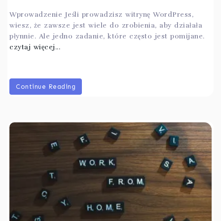
Wprowadzenie Jeśli prowadzisz witrynę WordPress,
wiesz, że zawsze jest wiele do zrobienia, aby działała
płynnie. Ale jedno zadanie, które często jest pomijane.
czytaj więcej...
Continue Reading