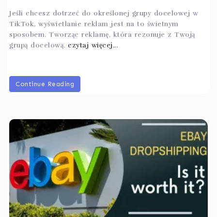
Jeśli chcesz dotrzeć do określonej grupy docelowej w
TikTok, wyświetlanie reklam jest na to świetnym
sposobem. Tworząc reklamę, która rezonuje z Twoją
grupą docelową.
czytaj więcej...
Continue Reading