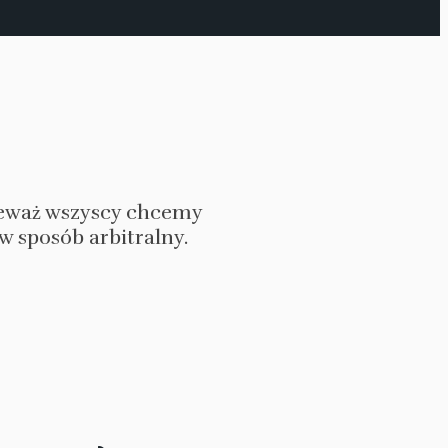
nieważ wszyscy chcemy
 sposób arbitralny.