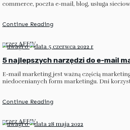
commerce, poczta e-mail, blog, usługa sieciowa
Continue Reading
przez
AFFIV
0
5 czerwca 2022 r
5 najlepszych narzędzi do e-mail m
E-mail marketing jest ważną częścią marketing
niedocenianych form marketingu. Dni korzyst
Continue Reading
przez
AFFIV
0
28 maja 2022