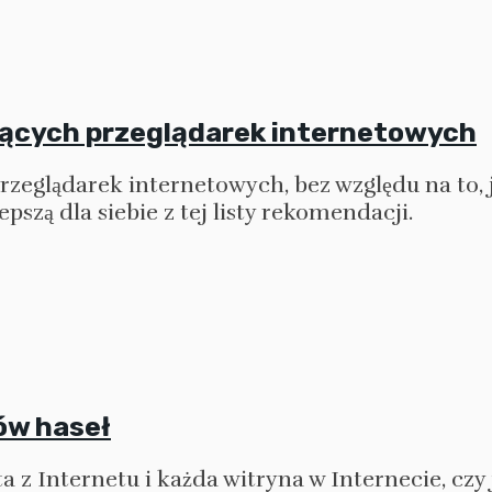
zących przeglądarek internetowych
zeglądarek internetowych, bez względu na to, 
szą dla siebie z tej listy rekomendacji.
ów haseł
a z Internetu i każda witryna w Internecie, czy 