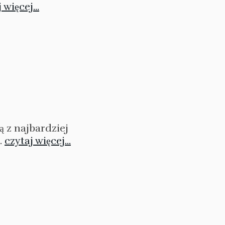
 więcej...
ą z najbardziej
.
czytaj więcej...