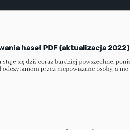
wania haseł PDF (aktualizacja 2022)
staje się dziś coraz bardziej powszechne, po
odczytaniem przez niepowiązane osoby, a nie w