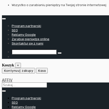
Przejdź
Wszystko o zarabianiu pieniędzy na Twojej stronie internetowej
do
treści
Program partnerski
SEO
Reklamy Google
Zarabiaj pieniądze online
Skontaktuj się z nami
Koszyk
×
Kontynuuj zakupy
Kasa
AFFIV
Program partnerski
SEO
Reklamy Google