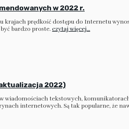
omendowanych w 2022 r.
lu krajach prędkość dostępu do Internetu wynos
 być bardzo proste.
czytaj więcej...
aktualizacja 2022)
 w wiadomościach tekstowych, komunikatorach 
ynach internetowych. Są tak popularne, że na