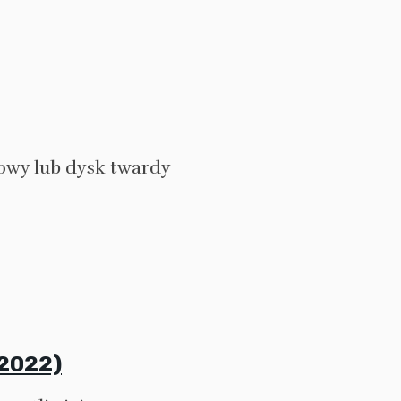
kowy lub dysk twardy
 2022)