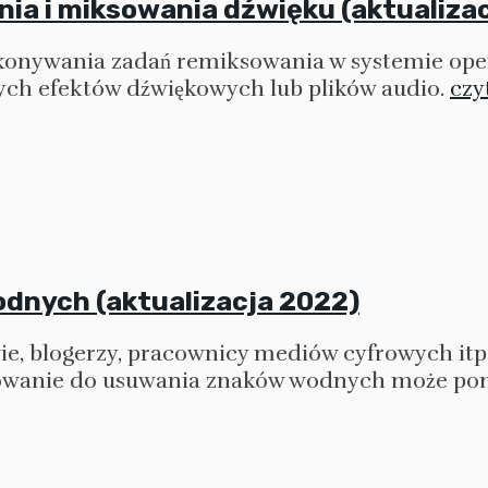
ia i miksowania dźwięku (aktualiza
konywania zadań remiksowania w systemie op
nych efektów dźwiękowych lub plików audio.
czyt
dnych (aktualizacja 2022)
ie, blogerzy, pracownicy mediów cyfrowych itp
owanie do usuwania znaków wodnych może po