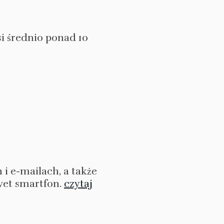
i średnio ponad 10
i e-mailach, a także
wet smartfon.
czytaj