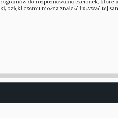
programów do rozpoznawania czcionek, które u
i, dzięki czemu można znaleźć i używać tej sam