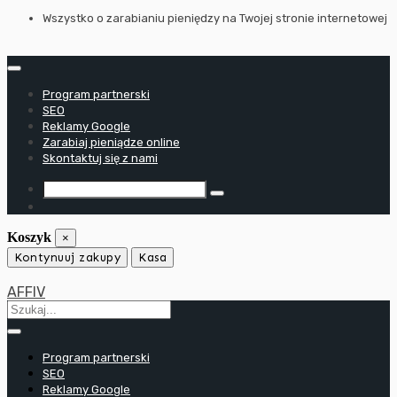
Przejdź
Wszystko o zarabianiu pieniędzy na Twojej stronie internetowej
do
treści
Program partnerski
SEO
Reklamy Google
Zarabiaj pieniądze online
Skontaktuj się z nami
Koszyk
×
Kontynuuj zakupy
Kasa
AFFIV
Program partnerski
SEO
Reklamy Google