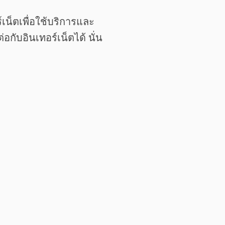
น็ตเพื่อใช้บริการและ
ับอินเทอร์เน็ตได้ นั่น