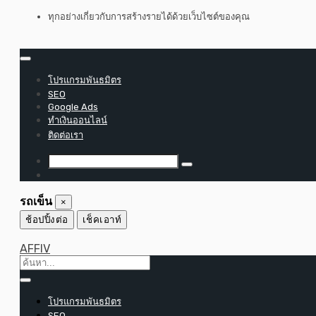
ข้าม
ทุกอย่างเกี่ยวกับการสร้างรายได้ด้วยเว็บไซต์ของคุณ
ไป
ที่
เนื้อหา
โปรแกรมพันธมิตร
SEO
Google Ads
ทำเงินออนไลน์
ติดต่อเรา
รถเข็น
×
ช้อปปิ้งต่อ
เช็คเอาท์
AFFIV
โปรแกรมพันธมิตร
SEO