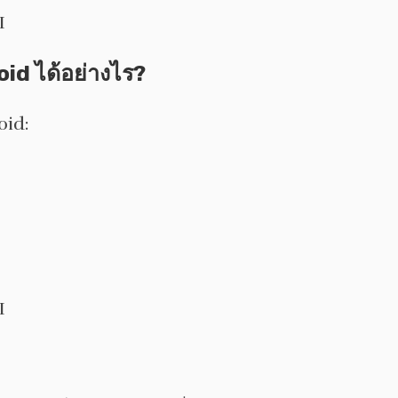
I
d ได้อย่างไร?
oid:
I