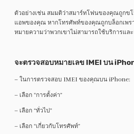
ตัวอย่างเช่น สมมติว่าสมาร์ทโฟนของคุณถูกขโม
แอพของคุณ หากโทรศัพท์ของคุณถูกบล็อกเพราะถู
หมายความว่าพวกเขาไม่สามารถใช้บริการแล
จะตรวจสอบหมายเลข IMEI บน iPhone
– ในการตรวจสอบ IMEI ของคุณบน iPhone:
– เลือก “การตั้งค่า”
– เลือก “ทั่วไป”
– เลือก “เกี่ยวกับโทรศัพท์”