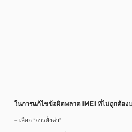
ในการแก้ไขข้อผิดพลาด IMEI ที่ไม่ถูกต้อ
– เลือก “การตั้งค่า”