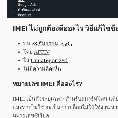
Google Ads
ทำเงินออนไลน์
ติดต่อเรา
IMEI ไม่ถูกต้องคืออะไร วิธีแก้ไขข้
บน
28 กันยายน, 2565
โดย
AFFIV
ใน
Uncategorized
ไม่มีความคิดเห็น
หมายเลข IMEI คืออะไร?
IMEI เป็นตัวระบุเฉพาะสำหรับสมาร์ทโฟน แท็บเล
และหากไม่ใช่ จะเป็นการบล็อกไม่ให้ใช้งาน สาม
หมายเลขซีเรียล