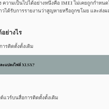
ง ความเป็นไปได้อย่างหนึ่งคือ IMEI ไม่เคยถูกกำหนดใ
่าวได้รับการรายงานว่าสูญหายหรือถูกขโมย และส่งผลใ
้อย่างไร
รติดตั้งดั้งเดิม
ดและแปลงไฟล์ XLSX?
วร์บนสื่อการติดตั้งดั้งเดิม