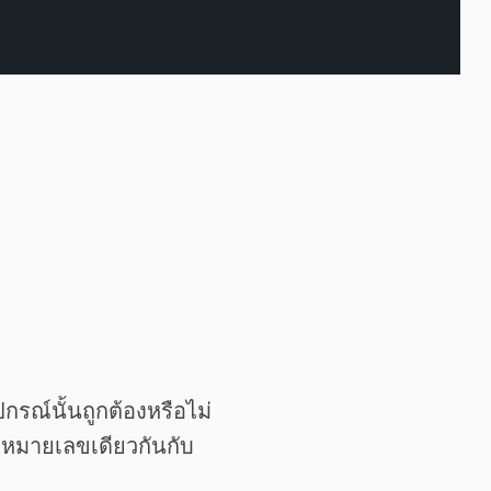
รณ์นั้นถูกต้องหรือไม่
ช่หมายเลขเดียวกันกับ