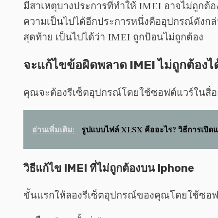
มีสาเหตุบางประการที่ทำให้ IMEI อาจไม่ถูกต้อ
ความเป็นไปได้อีกประการหนึ่งคืออุปกรณ์ดังกล
สุดท้าย เป็นไปได้ว่า IMEI ถูกป้อนไม่ถูกต้อง
จะแก้ไขข้อผิดพลาด IMEI ไม่ถูกต้องได
คุณจะต้องรีเซ็ตอุปกรณ์โดยใช้ซอฟต์แวร์ในสื่อกา
อ่านเพิ่มเติม:
รูปแบบไฟล์ XLSX คืออะไร? วิธีการเปิ
วิธีแก้ไข IMEI ที่ไม่ถูกต้องบน Iphone
ขั้นแรกให้ลองรีเซ็ตอุปกรณ์ของคุณโดยใช้ซอฟต์แ