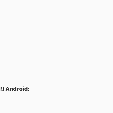
งบน Android: