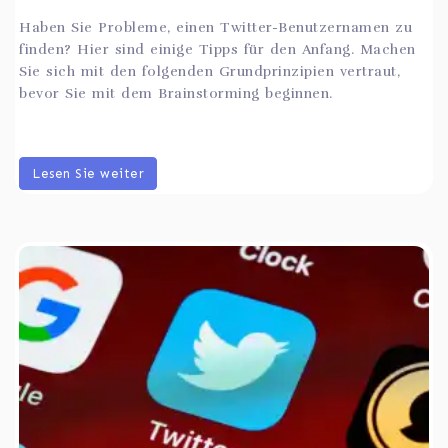
Haben Sie Probleme, einen Twitter-Benutzernamen zu
finden? Hier sind einige Tipps für den Anfang. Machen
Sie sich mit den folgenden Grundprinzipien vertraut,
bevor Sie mit dem Brainstorming beginnen.
Lesen Sie weiter