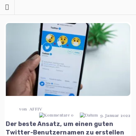
Zum
Inhalt
springen
von
AFFIV
0
9. Januar 2022
Der beste Ansatz, um einen guten
Twitter-Benutzernamen zu erstellen