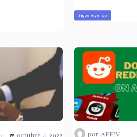
Sigue leyendo
por
AFFIV
octubre 4, 2022
0