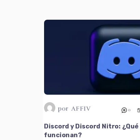
por
AFFIV
0
Discord y Discord Nitro: ¿Qué
funcionan?