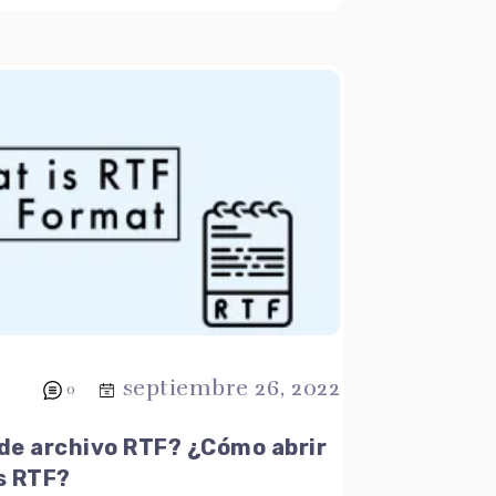
septiembre 26, 2022
0
 de archivo RTF? ¿Cómo abrir
s RTF?