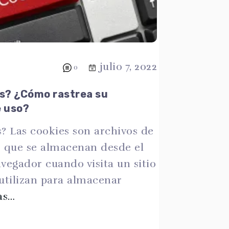
julio 7, 2022
0
es? ¿Cómo rastrea su
 uso?
s? Las cookies son archivos de
 que se almacenan desde el
vegador cuando visita un sitio
 utilizan para almacenar
as…