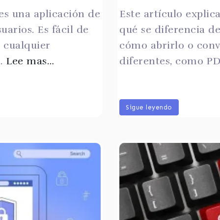
es una aplicación de
Este artículo explic
uarios. Es fácil de
qué se diferencia de
 cualquier
cómo abrirlo o conv
n.
Lee mas…
diferentes, como P
Sigue leyendo