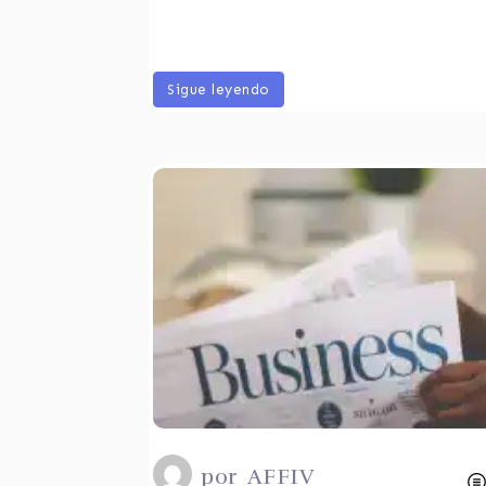
Sigue leyendo
por
AFFIV