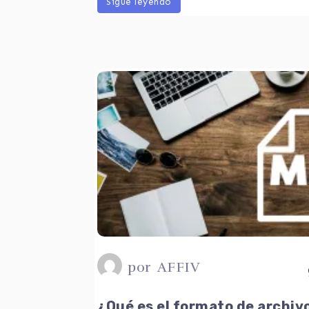
Sigue leyendo
por
AFFIV
¿Qué es el formato de archi