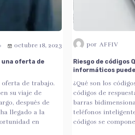
por
AFFIV
octubre 18, 2023
0
una oferta de
Riesgo de códigos Q
informáticos puede
 oferta de trabajo.
¿Qué son los código
n su viaje de
códigos de respuest
argo, después de
barras bidimensiona
ha llegado a la
teléfonos inteligente
portunidad en
códigos se compone