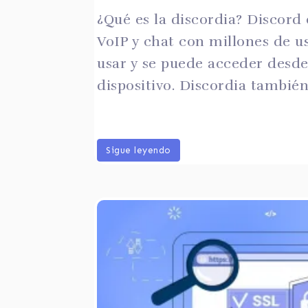
¿Qué es la discordia? Discord 
VoIP y chat con millones de us
usar y se puede acceder desde
dispositivo. Discordia tambié
Sigue leyendo