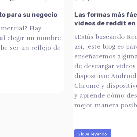
to para su negocio
Las formas más fáci
videos de reddit en
mercial? Hay
¿Estás buscando Red
 al elegir un nombre
así, ¡este blog es pa
be ser un reflejo de
enseñaremos algunas
de descargar videos
dispositivo: Androi
Chrome y dispositivo
y aprende cómo desc
mejor manera posib
Sigue leyendo