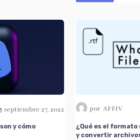
por
AFFIV
septiembre 27, 2022
 son y cómo
¿Qué es el formato
y convertir archivo