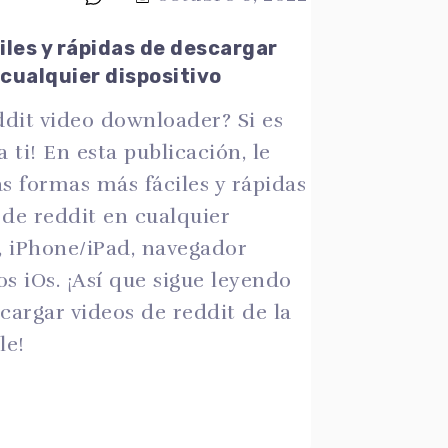
les y rápidas de descargar
 cualquier dispositivo
dit video downloader? Si es
ra ti! En esta publicación, le
 formas más fáciles y rápidas
 de reddit en cualquier
d, iPhone/iPad, navegador
s iOs. ¡Así que sigue leyendo
argar videos de reddit de la
le!