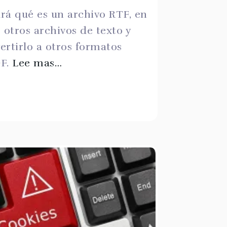
ará qué es un archivo RTF, en
 otros archivos de texto y
ertirlo a otros formatos
DF.
Lee mas…