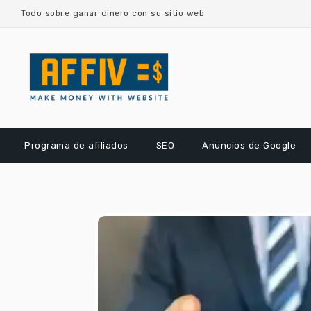
saltar
Todo sobre ganar dinero con su sitio web
al
contenido
Programa de afiliados
SEO
Anuncios de Google