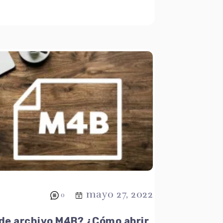
mayo 27, 2022
0
 de archivo M4B? ¿Cómo abrir