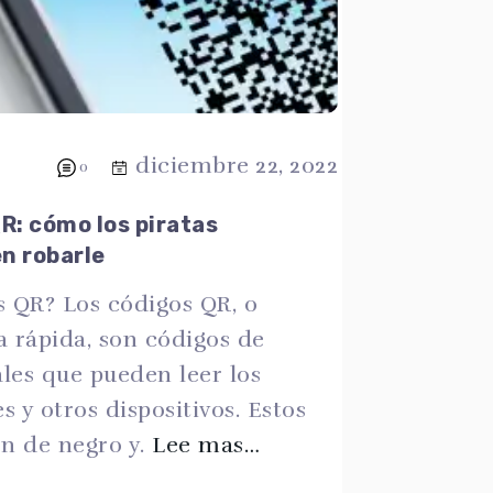
diciembre 22, 2022
0
R: cómo los piratas
n robarle
s QR? Los códigos QR, o
a rápida, son códigos de
les que pueden leer los
s y otros dispositivos. Estos
n de negro y.
Lee mas…