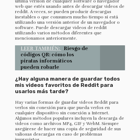
última versión de cualquier software o navegador
web que estés usando antes de descargar videos de
reddit. A veces, se pueden producir descargas
inestables o que consumen mucho tiempo si está
utilizando una versión anterior de un navegador o
software. Puede descargar videos de reddit
utilizando varios métodos diferentes que
mencionamos anteriormente.
LEER TAMBIÉN:
Riesgo de
códigos QR: cómo los
piratas informáticos
pueden robarle
¿Hay alguna manera de guardar todos
mis videos favoritos de Reddit para
usarlos más tarde?
Hay varias formas de guardar videos Reddit para
verlos sin conexión para que pueda verlos en
cualquier dispositivo sin conexión a Internet.
Algunos métodos populares incluyen la descarga de
videos como archivos MP4, GIF y WebM. Siempre
asegúrese de hacer una copia de seguridad de sus
valiosas descargas en caso de problemas
imprevistos.