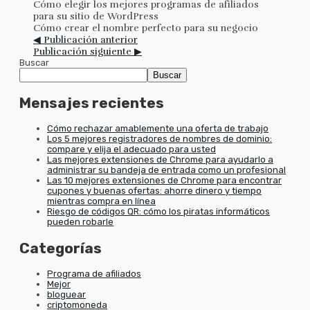
Cómo elegir los mejores programas de afiliados
para su sitio de WordPress
Cómo crear el nombre perfecto para su negocio
◀ Publicación anterior
Publicación siguiente ▶
Buscar
Buscar
Mensajes recientes
Cómo rechazar amablemente una oferta de trabajo
Los 5 mejores registradores de nombres de dominio:
compare y elija el adecuado para usted
Las mejores extensiones de Chrome para ayudarlo a
administrar su bandeja de entrada como un profesional
Las 10 mejores extensiones de Chrome para encontrar
cupones y buenas ofertas: ahorre dinero y tiempo
mientras compra en línea
Riesgo de códigos QR: cómo los piratas informáticos
pueden robarle
Categorías
Programa de afiliados
Mejor
bloguear
criptomoneda