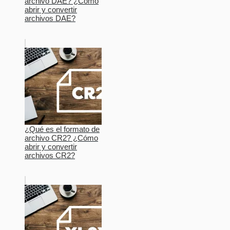
archivo DAE? ¿Cómo
abrir y convertir
archivos DAE?
¿Qué es el formato de
archivo CR2? ¿Cómo
abrir y convertir
archivos CR2?