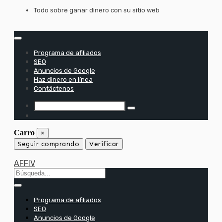
saltar
Todo sobre ganar dinero con su sitio web
al
contenido
Programa de afiliados
SEO
Anuncios de Google
Haz dinero en línea
Contáctenos
Carro
×
Seguir comprando
Verificar
AFFIV
Programa de afiliados
SEO
Anuncios de Google