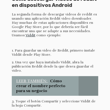
en dispositivos Android
La segunda forma de descargar videos de reddit es
usando una aplicación Reddit video downloader.
Hay muchas de estas aplicaciones disponibles en
Google Play Store, por lo que debería ser fácil
encontrar una que se adapte a sus necesidades.
Usamos
Viddit
como ejemplo:
1. Para guardar un video de Reddit, primero instale
Viddit desde Play Store.
2. Una vez que haya instalado Viddit, abra la
publicación Reddit desde la que desea guardar el
video.
LEER TAMBIÉN:
Cómo
crear el nombre perfecto
para su negocio
3. Toque el botón Compartir y seleccione Viddit de
la hoja Compartir.