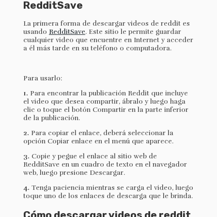
RedditSave
La primera forma de descargar videos de reddit es
usando
RedditSave
. Este sitio le permite guardar
cualquier video que encuentre en Internet y acceder
a él más tarde en su teléfono o computadora.
Para usarlo:
1.
Para encontrar la publicación Reddit que incluye
el video que desea compartir, ábralo y luego haga
clic o toque el botón Compartir en la parte inferior
de la publicación.
2.
Para copiar el enlace, deberá seleccionar la
opción Copiar enlace en el menú que aparece.
3.
Copie y pegue el enlace al sitio web de
RedditSave en un cuadro de texto en el navegador
web, luego presione Descargar.
4.
Tenga paciencia mientras se carga el video, luego
toque uno de los enlaces de descarga que le brinda.
Cómo descargar videos de reddit