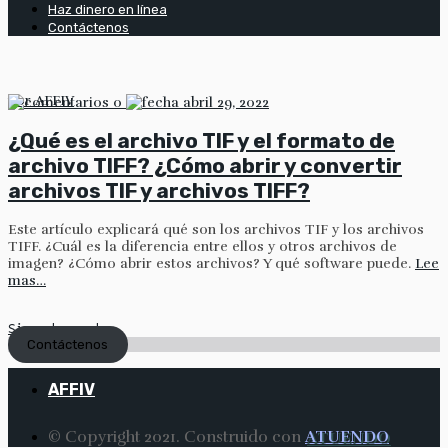
Haz dinero en línea
Contáctenos
por
AFFIV
0
abril 29, 2022
¿Qué es el archivo TIF y el formato de
archivo TIFF? ¿Cómo abrir y convertir
archivos TIF y archivos TIFF?
Este artículo explicará qué son los archivos TIF y los archivos
TIFF. ¿Cuál es la diferencia entre ellos y otros archivos de
imagen? ¿Cómo abrir estos archivos? Y qué software puede.
Lee
mas…
Sigue leyendo
Contáctenos
AFFIV
© Copyright 2021. Construido con
ATUENDO