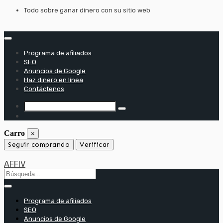
saltar
Todo sobre ganar dinero con su sitio web
al
contenido
Programa de afiliados
SEO
Anuncios de Google
Haz dinero en línea
Contáctenos
Carro
×
Seguir comprando
Verificar
AFFIV
Programa de afiliados
SEO
Anuncios de Google