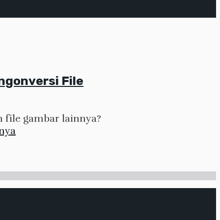
ngonversi File
n file gambar lainnya?
pnya