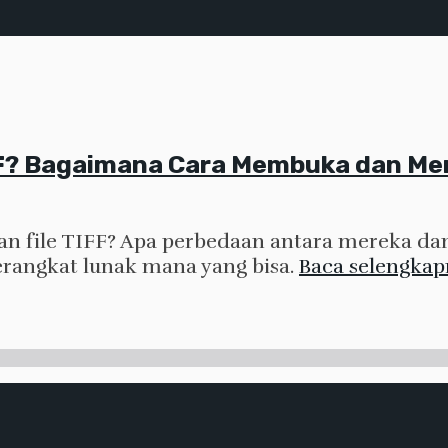
IFF? Bagaimana Cara Membuka dan Me
 dan file TIFF? Apa perbedaan antara mereka da
erangkat lunak mana yang bisa.
Baca selengka