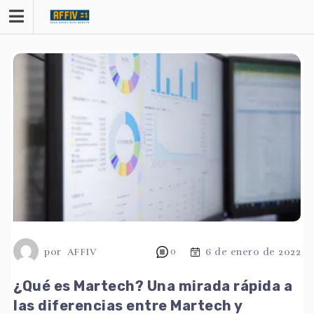
saltar
al
contenido
por
AFFIV
0
6 de enero de 2022
¿Qué es Martech? Una mirada rápida a
las diferencias entre Martech y