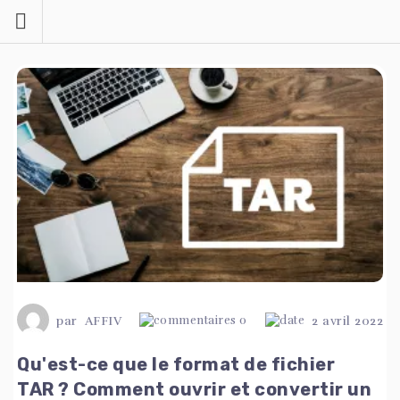
Skip
to
content
par
AFFIV
0
2 avril 2022
Qu'est-ce que le format de fichier
TAR ? Comment ouvrir et convertir un