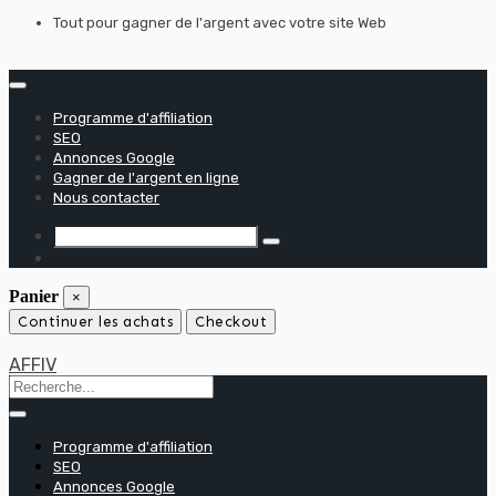
Skip
Tout pour gagner de l'argent avec votre site Web
to
content
Programme d'affiliation
SEO
Annonces Google
Gagner de l'argent en ligne
Nous contacter
Panier
×
Continuer les achats
Checkout
AFFIV
Programme d'affiliation
SEO
Annonces Google