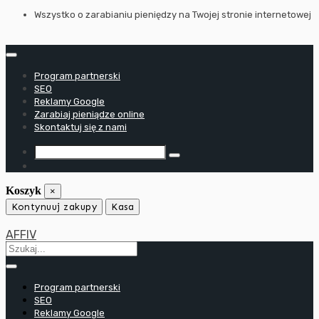
Przejdź
Wszystko o zarabianiu pieniędzy na Twojej stronie internetowej
do
treści
Program partnerski
SEO
Reklamy Google
Zarabiaj pieniądze online
Skontaktuj się z nami
Koszyk
×
Kontynuuj zakupy
Kasa
AFFIV
Program partnerski
SEO
Reklamy Google