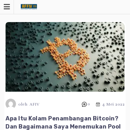
Lewati
ke
konten
oleh
AFIV
0
4 Mei 2022
Apa Itu Kolam Penambangan Bitcoin?
Dan Bagaimana Saya Menemukan Pool