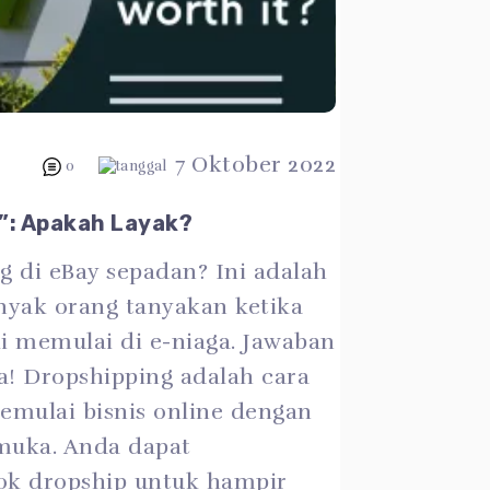
7 Oktober 2022
0
”: Apakah Layak?
 di eBay sepadan? Ini adalah
nyak orang tanyakan ketika
i memulai di e-niaga. Jawaban
a! Dropshipping adalah cara
emulai bisnis online dengan
i muka. Anda dapat
 dropship untuk hampir