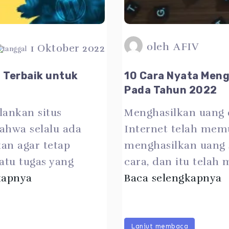
oleh
AFIV
1 Oktober 2022
i Terbaik untuk
10 Cara Nyata Meng
Pada Tahun 2022
ankan situs
Menghasilkan uang 
ahwa selalu ada
Internet telah mem
an agar tetap
menghasilkan uang 
satu tugas yang
cara, dan itu telah 
kapnya
Baca selengkapnya
Lanjut membaca