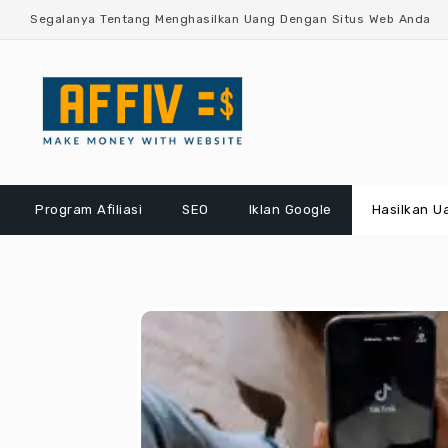
Lewati
Segalanya Tentang Menghasilkan Uang Dengan Situs Web Anda
ke
konten
Program Afiliasi
SEO
Iklan Google
Hasilkan U