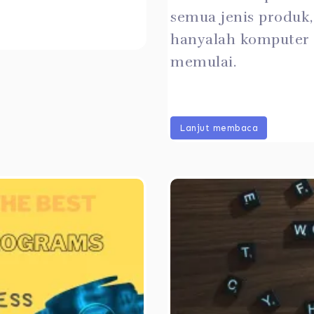
semua jenis produk
hanyalah komputer 
memulai.
Lanjut membaca