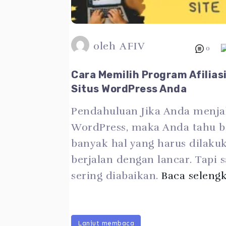
oleh
AFIV
0
Cara Memilih Program Afilias
Situs WordPress Anda
Pendahuluan Jika Anda menjal
WordPress, maka Anda tahu b
banyak hal yang harus dilakuk
berjalan dengan lancar. Tapi 
sering diabaikan.
Baca seleng
Lanjut membaca