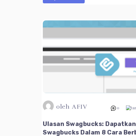
oleh
AFIV
0
Ulasan Swagbucks: Dapatka
Swagbucks Dalam 8 Cara Ber