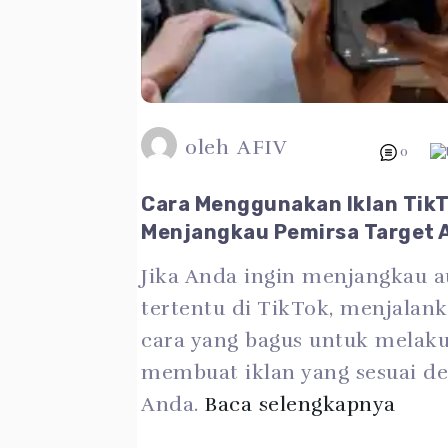
oleh
AFIV
0
Cara Menggunakan Iklan Tik
Menjangkau Pemirsa Target 
Jika Anda ingin menjangkau a
tertentu di TikTok, menjalank
cara yang bagus untuk melak
membuat iklan yang sesuai de
Anda.
Baca selengkapnya