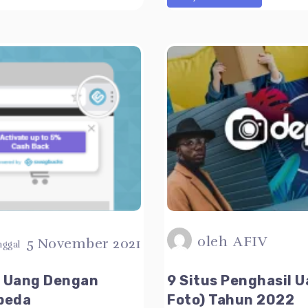
oleh
AFIV
5 November 2021
n Uang Dengan
9 Situs Penghasil U
beda
Foto) Tahun 2022