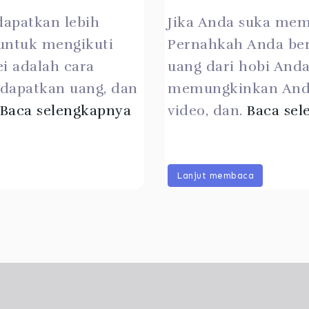
dapatkan lebih
Jika Anda suka mem
untuk mengikuti
Pernahkah Anda ber
ei adalah cara
uang dari hobi Anda
dapatkan uang, dan
memungkinkan And
Baca selengkapnya
video, dan.
Baca sel
Lanjut membaca