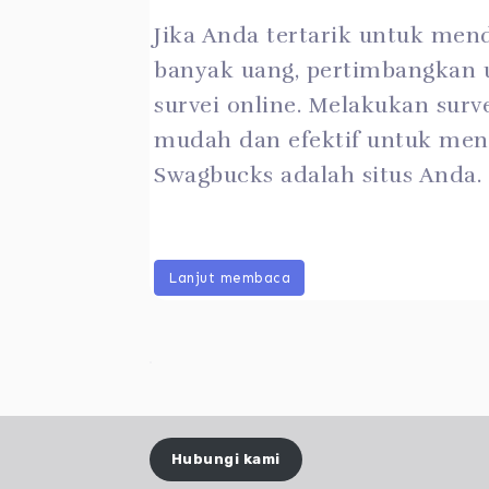
Jika Anda tertarik untuk men
banyak uang, pertimbangkan 
survei online. Melakukan surv
mudah dan efektif untuk men
Swagbucks adalah situs Anda.
Lanjut membaca
Hubungi kami