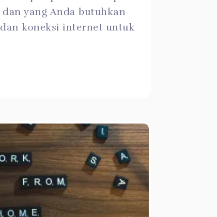
, dan yang Anda butuhkan
dan koneksi internet untuk