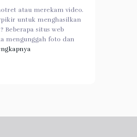
otret atau merekam video.
pikir untuk menghasilkan
? Beberapa situs web
a mengunggah foto dan
engkapnya