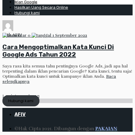
Iklan Google
Hasilkan Uang Secara Online
Hubungi kami
oleh
AFIV
0
1 September 2022
Cara Mengoptimalkan Kata Kunci Di
Google Ads Tahun 2022
Saya rasa kita semua tahu pentingnya Google Ads, jadi apa hal
terpenting dalam iklan pencarian Google? Kata kunci, tentu saja!
Optimalkan kata kunci untuk kampanye iklan Anda.
Baca
selengkapnya
Lanjut membaca
Hubungi kami
AFIV
©Hak Cipta 2021. Dibangun dengan
PAKAIAN